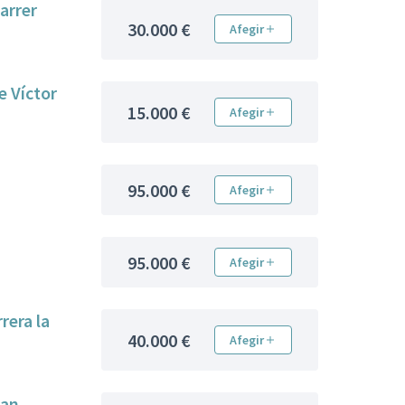
arrer
30.000 €
Afegir
e Víctor
15.000 €
Afegir
95.000 €
Afegir
95.000 €
Afegir
rera la
40.000 €
Afegir
Can