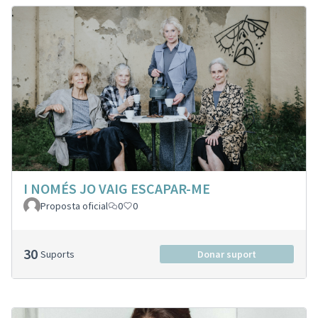
I NOMÉS JO VAIG ESCAPAR-ME
Proposta oficial
0
0
30
Suports
Donar suport