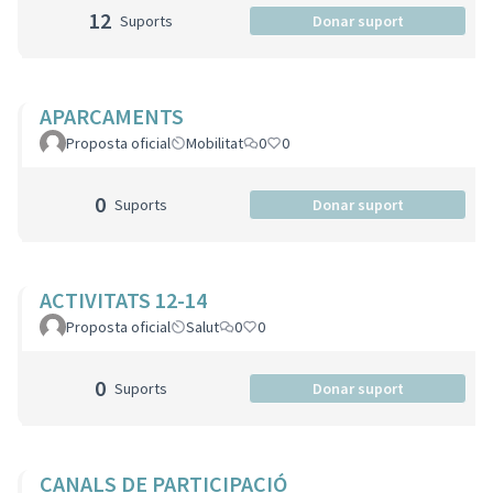
12
Suports
Donar suport
APARCAMENTS
Proposta oficial
Mobilitat
0
0
0
Suports
Donar suport
ACTIVITATS 12-14
Proposta oficial
Salut
0
0
0
Suports
Donar suport
CANALS DE PARTICIPACIÓ