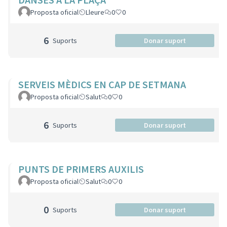
Proposta oficial
Lleure
0
0
6
Suports
Donar suport
SERVEIS MÈDICS EN CAP DE SETMANA
Proposta oficial
Salut
0
0
6
Suports
Donar suport
PUNTS DE PRIMERS AUXILIS
Proposta oficial
Salut
0
0
0
Suports
Donar suport