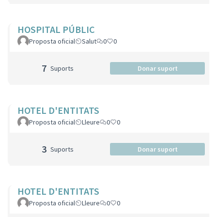
HOSPITAL PÚBLIC
Proposta oficial
Salut
0
0
7
Suports
Donar suport
HOTEL D'ENTITATS
Proposta oficial
Lleure
0
0
3
Suports
Donar suport
HOTEL D'ENTITATS
Proposta oficial
Lleure
0
0