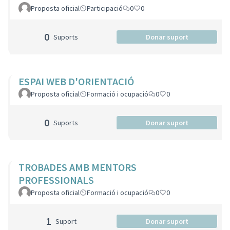
Proposta oficial
Participació
0
0
0
Suports
Donar suport
ESPAI WEB D'ORIENTACIÓ
Proposta oficial
Formació i ocupació
0
0
0
Suports
Donar suport
TROBADES AMB MENTORS
PROFESSIONALS
Proposta oficial
Formació i ocupació
0
0
1
Suport
Donar suport