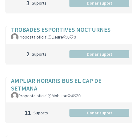
3
Suports
Donar suport
TROBADES ESPORTIVES NOCTURNES
Proposta oficial
Lleure
0
0
2
Suports
Donar suport
AMPLIAR HORARIS BUS EL CAP DE
SETMANA
Proposta oficial
Mobilitat
0
0
11
Suports
Donar suport