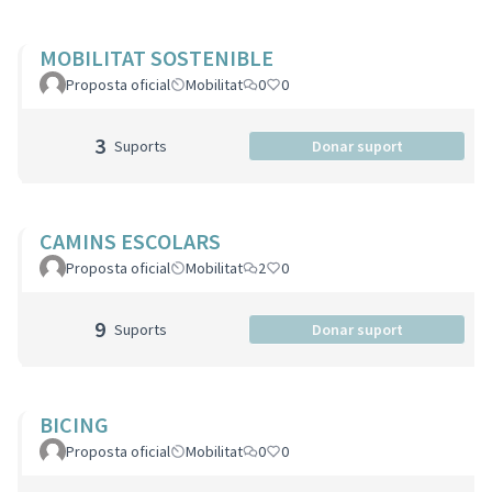
MOBILITAT SOSTENIBLE
Proposta oficial
Mobilitat
0
0
3
Suports
Donar suport
CAMINS ESCOLARS
Proposta oficial
Mobilitat
2
0
9
Suports
Donar suport
BICING
Proposta oficial
Mobilitat
0
0