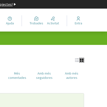
ojectes!
Ajuda
Trobades
Activitat
Entra
c
Més
Amb més
Amb més
comentades
seguidores
autores