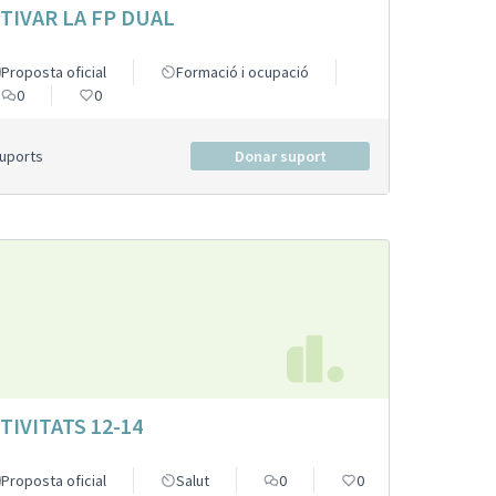
TIVAR LA FP DUAL
Proposta oficial
Formació i ocupació
0
0
Suports
Donar suport
TIVITATS 12-14
Proposta oficial
Salut
0
0