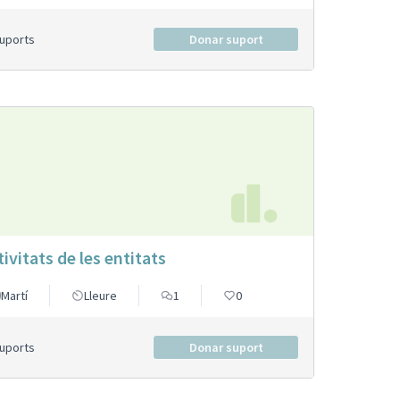
Suports
Donar suport
tivitats de les entitats
Martí
Lleure
1
0
Suports
Donar suport