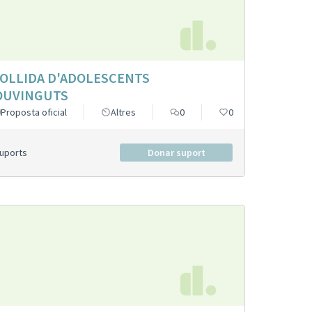
OLLIDA D'ADOLESCENTS
OUVINGUTS
Proposta oficial
Altres
0
0
Suports
Donar suport