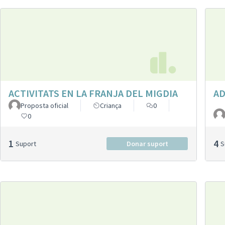
ACTIVITATS EN LA FRANJA DEL MIGDIA
AD
Proposta oficial
Criança
0
0
1
4
Suport
Donar suport