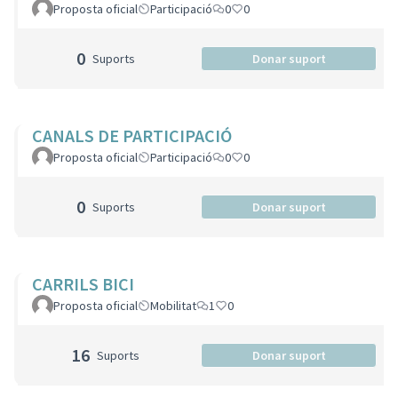
Proposta oficial
Participació
0
0
0
Suports
Donar suport
CANALS DE PARTICIPACIÓ
Proposta oficial
Participació
0
0
0
Suports
Donar suport
CARRILS BICI
Proposta oficial
Mobilitat
1
0
16
Suports
Donar suport