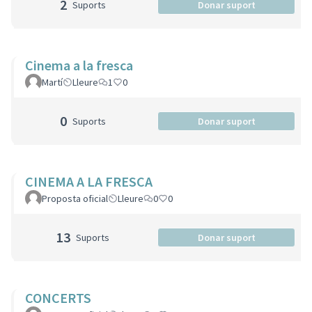
2
Suports
Donar suport
Cinema a la fresca
Martí
Lleure
1
0
0
Suports
Donar suport
CINEMA A LA FRESCA
Proposta oficial
Lleure
0
0
13
Suports
Donar suport
CONCERTS