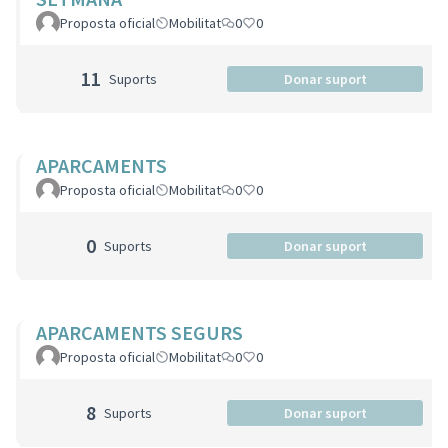
Proposta oficial
Mobilitat
0
0
11
Suports
Donar suport
APARCAMENTS
Proposta oficial
Mobilitat
0
0
0
Suports
Donar suport
APARCAMENTS SEGURS
Proposta oficial
Mobilitat
0
0
8
Suports
Donar suport