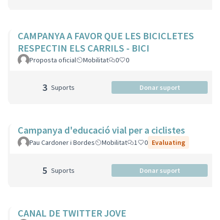
CAMPANYA A FAVOR QUE LES BICICLETES
RESPECTIN ELS CARRILS - BICI
Proposta oficial
Mobilitat
0
0
3
Suports
Donar suport
Campanya d'educació vial per a ciclistes
Pau Cardoner i Bordes
Mobilitat
1
0
Evaluating
5
Suports
Donar suport
CANAL DE TWITTER JOVE