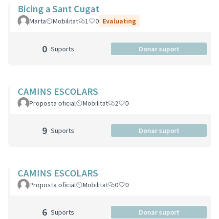
Bicing a Sant Cugat
Marta
Mobilitat
1
0
Evaluating
0
Suports
Donar suport
CAMINS ESCOLARS
Proposta oficial
Mobilitat
2
0
9
Suports
Donar suport
CAMINS ESCOLARS
Proposta oficial
Mobilitat
0
0
6
Suports
Donar suport