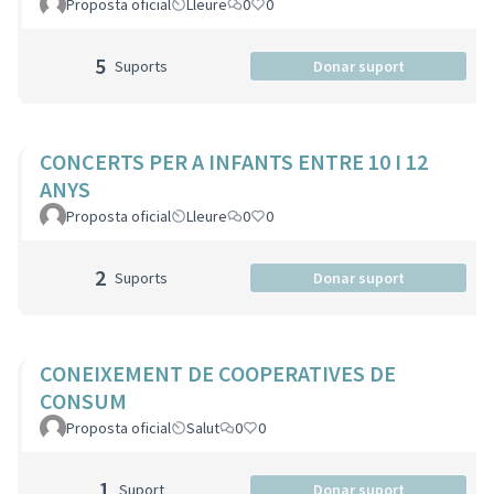
Proposta oficial
Lleure
0
0
5
Suports
Donar suport
CONCERTS PER A INFANTS ENTRE 10 I 12
ANYS
Proposta oficial
Lleure
0
0
2
Suports
Donar suport
CONEIXEMENT DE COOPERATIVES DE
CONSUM
Proposta oficial
Salut
0
0
1
Suport
Donar suport