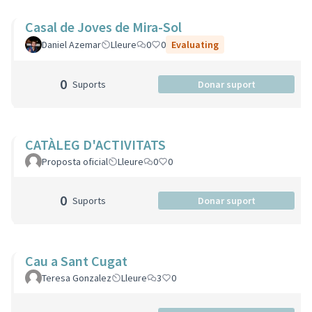
Casal de Joves de Mira-Sol
Daniel Azemar
Lleure
0
0
Evaluating
0
Suports
Donar suport
CATÀLEG D'ACTIVITATS
Proposta oficial
Lleure
0
0
0
Suports
Donar suport
Cau a Sant Cugat
Teresa Gonzalez
Lleure
3
0