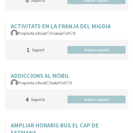
0
Suports
Donar suport
ACTIVITATS EN LA FRANJA DEL MIGDIA
Proposta oficial
Criança
0
0
1
Suport
Donar suport
ADDICCIONS AL MÒBIL
Proposta oficial
Salut
0
0
4
Suports
Donar suport
AMPLIAR HORARIS BUS EL CAP DE
SETMANA