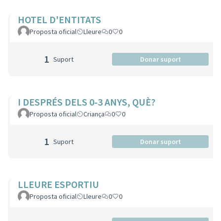
HOTEL D'ENTITATS
Proposta oficial
Lleure
0
0
1
Suport
Donar suport
I DESPRÉS DELS 0-3 ANYS, QUÈ?
Proposta oficial
Criança
0
0
1
Suport
Donar suport
LLEURE ESPORTIU
Proposta oficial
Lleure
0
0