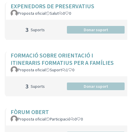
EXPENEDORS DE PRESERVATIUS
Proposta oficial
Salut
0
0
3
Suports
Donar suport
FORMACIÓ SOBRE ORIENTACIÓ I
ITINERARIS FORMATIUS PER A FAMÍLIES
Proposta oficial
Suport
1
0
3
Suports
Donar suport
FÒRUM OBERT
Proposta oficial
Participació
0
0