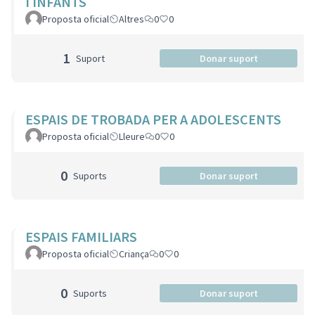
I INFANTS
Proposta oficial
Altres
0
0
1
Suport
Donar suport
ESPAIS DE TROBADA PER A ADOLESCENTS
Proposta oficial
Lleure
0
0
0
Suports
Donar suport
ESPAIS FAMILIARS
Proposta oficial
Criança
0
0
0
Suports
Donar suport