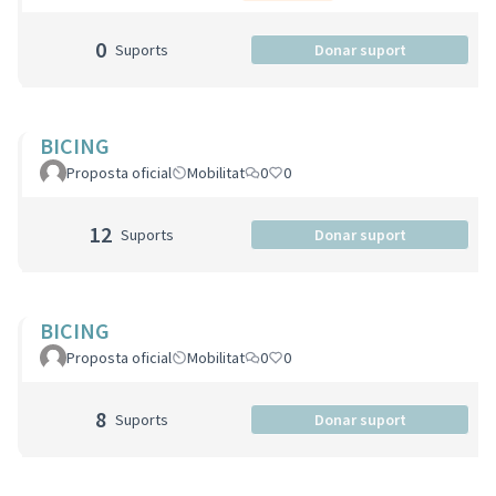
0
Suports
Donar suport
BICING
Proposta oficial
Mobilitat
0
0
12
Suports
Donar suport
BICING
Proposta oficial
Mobilitat
0
0
8
Suports
Donar suport