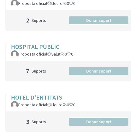
Proposta oficial
Lleure
0
0
2
Suports
Donar suport
HOSPITAL PÚBLIC
Proposta oficial
Salut
0
0
7
Suports
Donar suport
HOTEL D'ENTITATS
Proposta oficial
Lleure
0
0
3
Suports
Donar suport