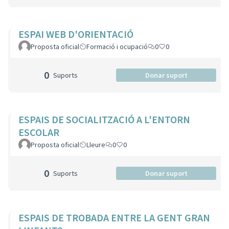
ESPAI WEB D'ORIENTACIÓ
Proposta oficial
Formació i ocupació
0
0
0
Suports
Donar suport
ESPAIS DE SOCIALITZACIÓ A L'ENTORN
ESCOLAR
Proposta oficial
Lleure
0
0
0
Suports
Donar suport
ESPAIS DE TROBADA ENTRE LA GENT GRAN