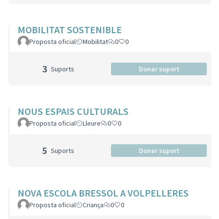
MOBILITAT SOSTENIBLE
Proposta oficial
Mobilitat
0
0
3
Suports
Donar suport
NOUS ESPAIS CULTURALS
Proposta oficial
Lleure
0
0
5
Suports
Donar suport
NOVA ESCOLA BRESSOL A VOLPELLERES
Proposta oficial
Criança
0
0