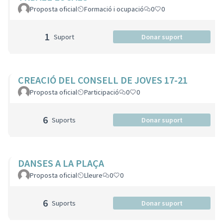
Proposta oficial
Formació i ocupació
0
0
1
Suport
Donar suport
CREACIÓ DEL CONSELL DE JOVES 17-21
Proposta oficial
Participació
0
0
6
Suports
Donar suport
DANSES A LA PLAÇA
Proposta oficial
Lleure
0
0
6
Suports
Donar suport