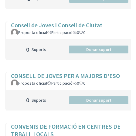
Consell de Joves i Consell de Ciutat
Proposta oficial
Participació
0
0
0
Suports
Donar suport
CONSELL DE JOVES PER A MAJORS D'ESO
Proposta oficial
Participació
0
0
0
Suports
Donar suport
CONVENIS DE FORMACIÓ EN CENTRES DE
TRBALL LOCALS