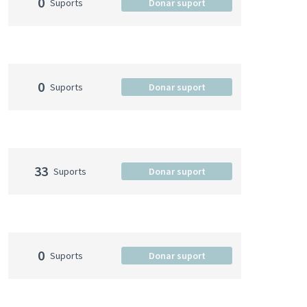
0
Suports
Donar suport
0
Suports
Donar suport
33
Suports
Donar suport
0
Suports
Donar suport