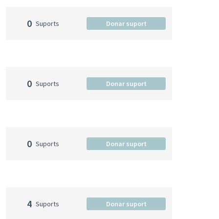
0
Suports
Donar suport
0
Suports
Donar suport
0
Suports
Donar suport
4
Suports
Donar suport