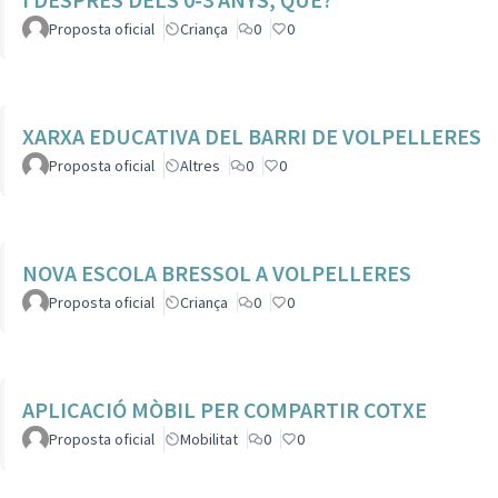
Proposta oficial
Criança
0
0
XARXA EDUCATIVA DEL BARRI DE VOLPELLERES
Proposta oficial
Altres
0
0
NOVA ESCOLA BRESSOL A VOLPELLERES
Proposta oficial
Criança
0
0
APLICACIÓ MÒBIL PER COMPARTIR COTXE
Proposta oficial
Mobilitat
0
0