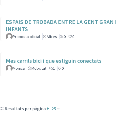
ESPAIS DE TROBADA ENTRE LA GENT GRAN I
INFANTS
Proposta oficial
Altres
0
0
Mes carrils bici i que estiguin conectats
Monica
Mobilitat
1
0
Resultats per pàgina:
25