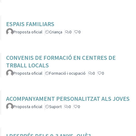
ESPAIS FAMILIARS
Proposta oficial
Criança
0
0
CONVENIS DE FORMACIÓ EN CENTRES DE
TRBALL LOCALS
Proposta oficial
Formació i ocupació
0
0
ACOMPANYAMENT PERSONALITZAT ALS JOVES
Proposta oficial
Suport
0
0
I DESPRÉS DELS 0-3 ANYS, QUÈ?