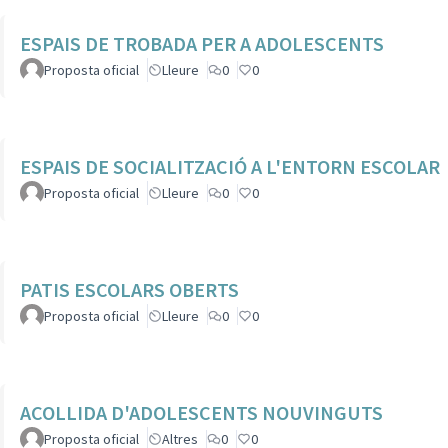
ESPAIS DE TROBADA PER A ADOLESCENTS
Proposta oficial
Lleure
0
0
ESPAIS DE SOCIALITZACIÓ A L'ENTORN ESCOLAR
Proposta oficial
Lleure
0
0
PATIS ESCOLARS OBERTS
Proposta oficial
Lleure
0
0
ACOLLIDA D'ADOLESCENTS NOUVINGUTS
Proposta oficial
Altres
0
0