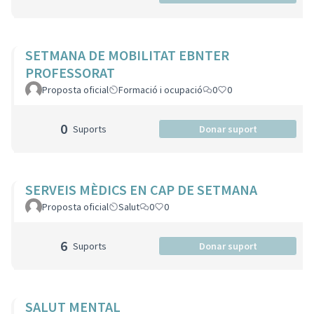
SETMANA DE MOBILITAT EBNTER
PROFESSORAT
Proposta oficial
Formació i ocupació
0
0
0
Suports
Donar suport
SERVEIS MÈDICS EN CAP DE SETMANA
Proposta oficial
Salut
0
0
6
Suports
Donar suport
SALUT MENTAL