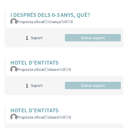
I DESPRÉS DELS 0-3 ANYS, QUÈ?
Proposta oficial
Criança
0
0
1
Suport
Donar suport
HOTEL D'ENTITATS
Proposta oficial
Lleure
0
0
1
Suport
Donar suport
HOTEL D'ENTITATS
Proposta oficial
Lleure
0
0