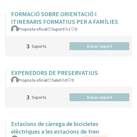
FORMACIÓ SOBRE ORIENTACIÓ I
ITINERARIS FORMATIUS PER A FAMÍLIES
Proposta oficial
Suport
1
0
3
Suports
Donar suport
EXPENEDORS DE PRESERVATIUS
Proposta oficial
Salut
0
0
3
Suports
Donar suport
Estacions de càrrega de bicicletes
elèctriques a les estacions de tren