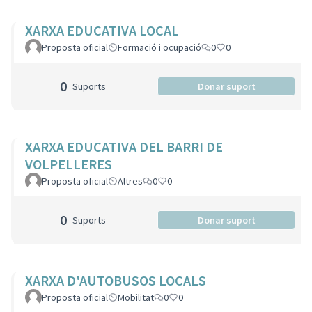
XARXA EDUCATIVA LOCAL
Proposta oficial
Formació i ocupació
0
0
0
Suports
Donar suport
XARXA EDUCATIVA DEL BARRI DE
VOLPELLERES
Proposta oficial
Altres
0
0
0
Suports
Donar suport
XARXA D'AUTOBUSOS LOCALS
Proposta oficial
Mobilitat
0
0