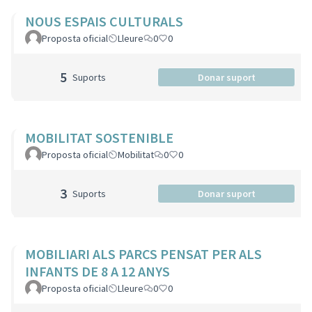
NOUS ESPAIS CULTURALS
Proposta oficial
Lleure
0
0
5
Suports
Donar suport
MOBILITAT SOSTENIBLE
Proposta oficial
Mobilitat
0
0
3
Suports
Donar suport
MOBILIARI ALS PARCS PENSAT PER ALS
INFANTS DE 8 A 12 ANYS
Proposta oficial
Lleure
0
0