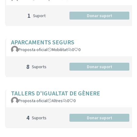
1
Suport
Donar suport
APARCAMENTS SEGURS
Proposta oficial
Mobilitat
0
0
8
Suports
Donar suport
TALLERS D'IGUALTAT DE GÈNERE
Proposta oficial
Altres
0
0
4
Suports
Donar suport