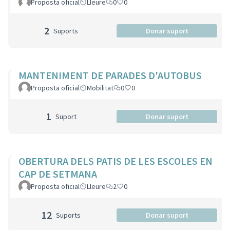
Proposta oficial
Lleure
0
0
2
Suports
Donar suport
MANTENIMENT DE PARADES D'AUTOBUS
Proposta oficial
Mobilitat
0
0
1
Suport
Donar suport
OBERTURA DELS PATIS DE LES ESCOLES EN
CAP DE SETMANA
Proposta oficial
Lleure
2
0
12
Suports
Donar suport