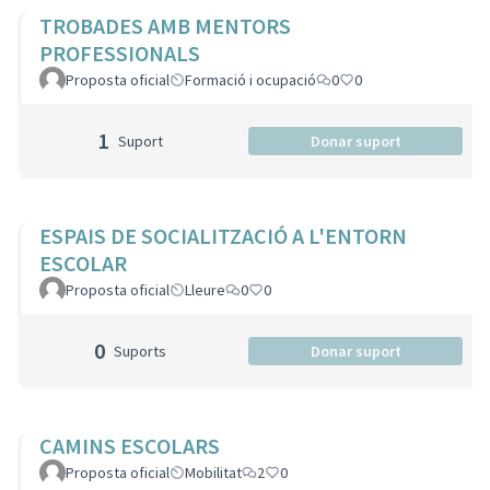
TROBADES AMB MENTORS
PROFESSIONALS
Proposta oficial
Formació i ocupació
0
0
1
Suport
Donar suport
ESPAIS DE SOCIALITZACIÓ A L'ENTORN
ESCOLAR
Proposta oficial
Lleure
0
0
0
Suports
Donar suport
CAMINS ESCOLARS
Proposta oficial
Mobilitat
2
0