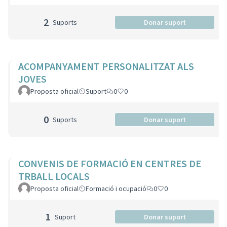
2
Suports
Donar suport
ACOMPANYAMENT PERSONALITZAT ALS
JOVES
Proposta oficial
Suport
0
0
0
Suports
Donar suport
CONVENIS DE FORMACIÓ EN CENTRES DE
TRBALL LOCALS
Proposta oficial
Formació i ocupació
0
0
1
Suport
Donar suport