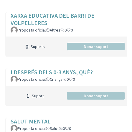
XARXA EDUCATIVA DEL BARRI DE
VOLPELLERES
Proposta oficial
Altres
0
0
0
Suports
Donar suport
I DESPRÉS DELS 0-3 ANYS, QUÈ?
Proposta oficial
Criança
0
0
1
Suport
Donar suport
SALUT MENTAL
Proposta oficial
Salut
0
0