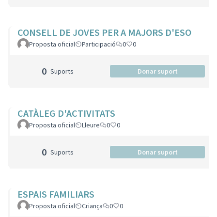
CONSELL DE JOVES PER A MAJORS D'ESO
Proposta oficial
Participació
0
0
0
Suports
Donar suport
CATÀLEG D'ACTIVITATS
Proposta oficial
Lleure
0
0
0
Suports
Donar suport
ESPAIS FAMILIARS
Proposta oficial
Criança
0
0