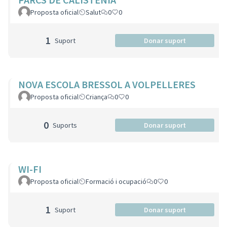
Proposta oficial
Salut
0
0
1
Suport
Donar suport
NOVA ESCOLA BRESSOL A VOLPELLERES
Proposta oficial
Criança
0
0
0
Suports
Donar suport
WI-FI
Proposta oficial
Formació i ocupació
0
0
1
Suport
Donar suport