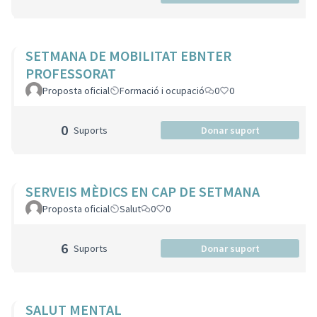
SETMANA DE MOBILITAT EBNTER
PROFESSORAT
Proposta oficial
Formació i ocupació
0
0
0
Suports
Donar suport
SERVEIS MÈDICS EN CAP DE SETMANA
Proposta oficial
Salut
0
0
6
Suports
Donar suport
SALUT MENTAL