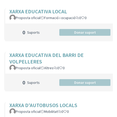
XARXA EDUCATIVA LOCAL
Proposta oficial
Formació i ocupació
0
0
0
Suports
Donar suport
XARXA EDUCATIVA DEL BARRI DE
VOLPELLERES
Proposta oficial
Altres
0
0
0
Suports
Donar suport
XARXA D'AUTOBUSOS LOCALS
Proposta oficial
Mobilitat
0
0