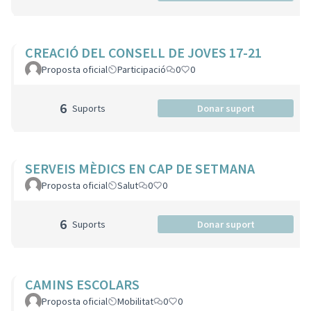
CREACIÓ DEL CONSELL DE JOVES 17-21
Proposta oficial
Participació
0
0
6
Suports
Donar suport
SERVEIS MÈDICS EN CAP DE SETMANA
Proposta oficial
Salut
0
0
6
Suports
Donar suport
CAMINS ESCOLARS
Proposta oficial
Mobilitat
0
0