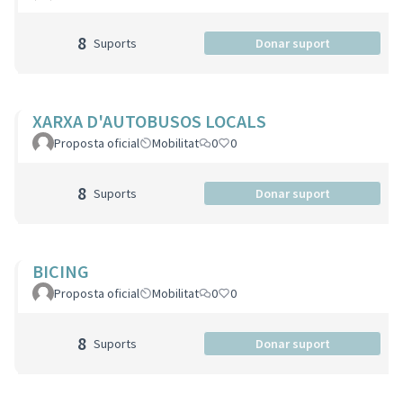
8
Suports
Donar suport
XARXA D'AUTOBUSOS LOCALS
Proposta oficial
Mobilitat
0
0
8
Suports
Donar suport
BICING
Proposta oficial
Mobilitat
0
0
8
Suports
Donar suport