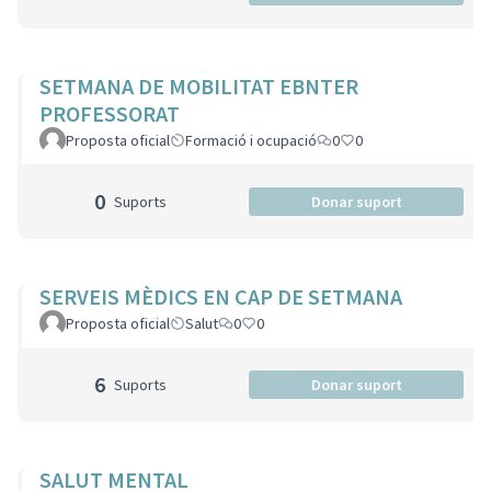
SETMANA DE MOBILITAT EBNTER
PROFESSORAT
Proposta oficial
Formació i ocupació
0
0
0
Suports
Donar suport
SERVEIS MÈDICS EN CAP DE SETMANA
Proposta oficial
Salut
0
0
6
Suports
Donar suport
SALUT MENTAL