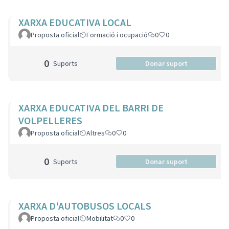
XARXA EDUCATIVA LOCAL
Proposta oficial
Formació i ocupació
0
0
0
Suports
Donar suport
XARXA EDUCATIVA DEL BARRI DE
VOLPELLERES
Proposta oficial
Altres
0
0
0
Suports
Donar suport
XARXA D'AUTOBUSOS LOCALS
Proposta oficial
Mobilitat
0
0