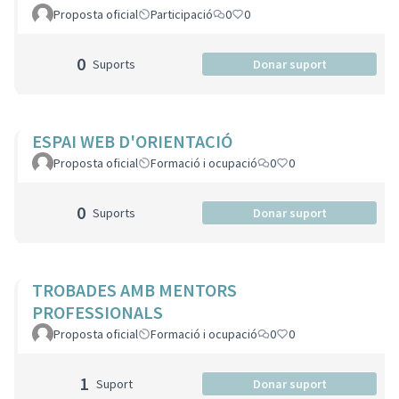
Proposta oficial
Participació
0
0
0
Suports
Donar suport
ESPAI WEB D'ORIENTACIÓ
Proposta oficial
Formació i ocupació
0
0
0
Suports
Donar suport
TROBADES AMB MENTORS
PROFESSIONALS
Proposta oficial
Formació i ocupació
0
0
1
Suport
Donar suport