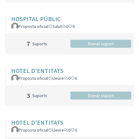
HOSPITAL PÚBLIC
Proposta oficial
Salut
0
0
7
Suports
Donar suport
HOTEL D'ENTITATS
Proposta oficial
Lleure
0
0
3
Suports
Donar suport
HOTEL D'ENTITATS
Proposta oficial
Lleure
0
0