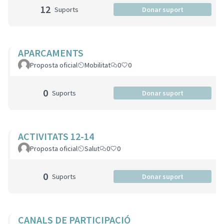
12
Suports
Donar suport
APARCAMENTS
Proposta oficial
Mobilitat
0
0
0
Suports
Donar suport
ACTIVITATS 12-14
Proposta oficial
Salut
0
0
0
Suports
Donar suport
CANALS DE PARTICIPACIÓ