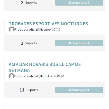
3
Suports
Donar suport
TROBADES ESPORTIVES NOCTURNES
Proposta oficial
Lleure
0
0
2
Suports
Donar suport
AMPLIAR HORARIS BUS EL CAP DE
SETMANA
Proposta oficial
Mobilitat
0
0
11
Suports
Donar suport