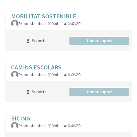
MOBILITAT SOSTENIBLE
Proposta oficial
Mobilitat
0
0
3
Suports
Donar suport
CAMINS ESCOLARS
Proposta oficial
Mobilitat
2
0
9
Suports
Donar suport
BICING
Proposta oficial
Mobilitat
0
0