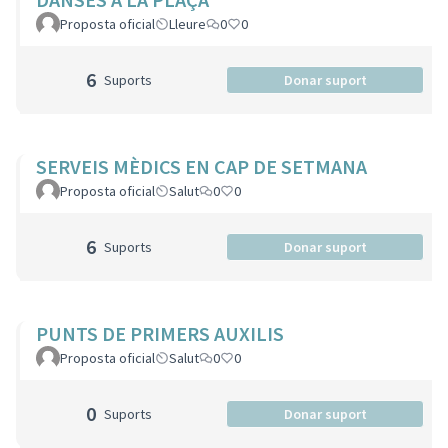
Proposta oficial
Lleure
0
0
6
Suports
Donar suport
SERVEIS MÈDICS EN CAP DE SETMANA
Proposta oficial
Salut
0
0
6
Suports
Donar suport
PUNTS DE PRIMERS AUXILIS
Proposta oficial
Salut
0
0
0
Suports
Donar suport