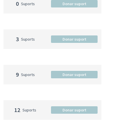
0
Suports
Donar suport
3
Suports
Donar suport
9
Suports
Donar suport
12
Suports
Donar suport