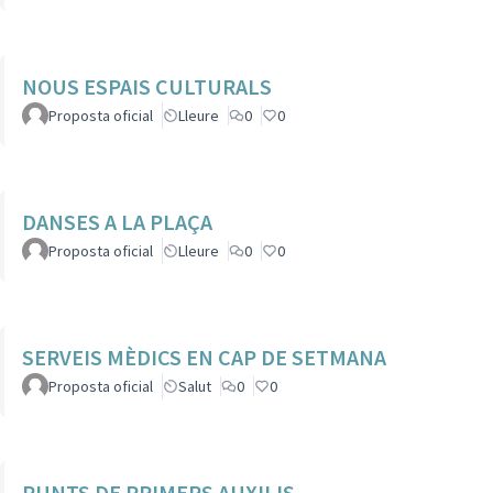
NOUS ESPAIS CULTURALS
Proposta oficial
Lleure
0
0
DANSES A LA PLAÇA
Proposta oficial
Lleure
0
0
SERVEIS MÈDICS EN CAP DE SETMANA
Proposta oficial
Salut
0
0
PUNTS DE PRIMERS AUXILIS