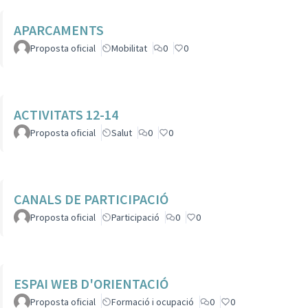
APARCAMENTS
Proposta oficial
Mobilitat
0
0
ACTIVITATS 12-14
Proposta oficial
Salut
0
0
CANALS DE PARTICIPACIÓ
Proposta oficial
Participació
0
0
ESPAI WEB D'ORIENTACIÓ
Proposta oficial
Formació i ocupació
0
0