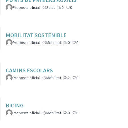
Proposta oficial
Salut
0
0
MOBILITAT SOSTENIBLE
Proposta oficial
Mobilitat
0
0
CAMINS ESCOLARS
Proposta oficial
Mobilitat
2
0
BICING
Proposta oficial
Mobilitat
0
0