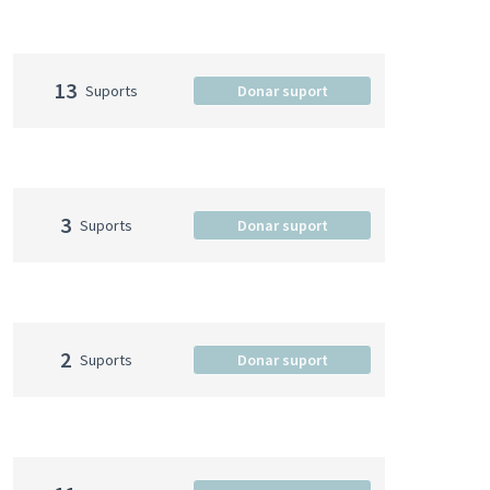
13
Suports
Donar suport
3
Suports
Donar suport
2
Suports
Donar suport