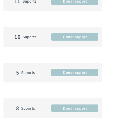
11
Suports
Donar suport
16
Suports
Donar suport
5
Suports
Donar suport
8
Suports
Donar suport