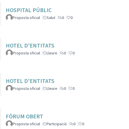
HOSPITAL PÚBLIC
Proposta oficial
Salut
0
0
HOTEL D'ENTITATS
Proposta oficial
Lleure
0
0
HOTEL D'ENTITATS
Proposta oficial
Lleure
0
0
FÒRUM OBERT
Proposta oficial
Participació
0
0