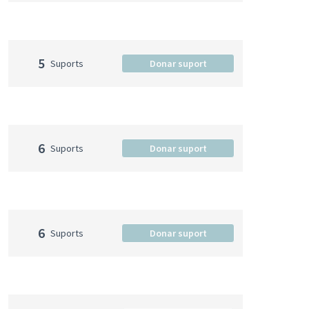
5
Suports
Donar suport
6
Suports
Donar suport
6
Suports
Donar suport