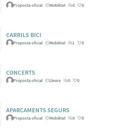
Proposta oficial
Mobilitat
0
0
CARRILS BICI
Proposta oficial
Mobilitat
1
0
CONCERTS
Proposta oficial
Lleure
0
0
APARCAMENTS SEGURS
Proposta oficial
Mobilitat
0
0