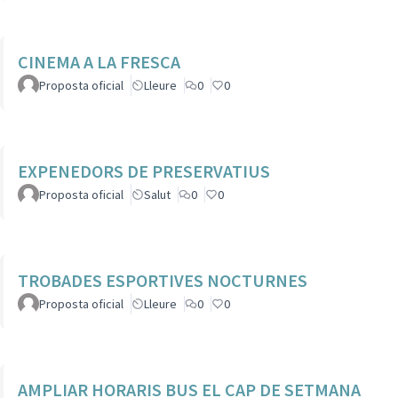
CINEMA A LA FRESCA
Proposta oficial
Lleure
0
0
EXPENEDORS DE PRESERVATIUS
Proposta oficial
Salut
0
0
TROBADES ESPORTIVES NOCTURNES
Proposta oficial
Lleure
0
0
AMPLIAR HORARIS BUS EL CAP DE SETMANA