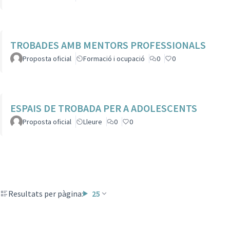
TROBADES AMB MENTORS PROFESSIONALS
Proposta oficial
Formació i ocupació
0
0
ESPAIS DE TROBADA PER A ADOLESCENTS
Proposta oficial
Lleure
0
0
Resultats per pàgina:
25