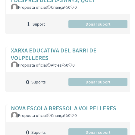
Proposta oficial
Criança
0
0
1
Suport
Donar suport
XARXA EDUCATIVA DEL BARRI DE
VOLPELLERES
Proposta oficial
Altres
0
0
0
Suports
Donar suport
NOVA ESCOLA BRESSOL A VOLPELLERES
Proposta oficial
Criança
0
0
0
Suports
Donar suport