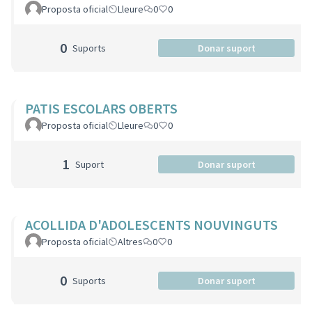
Proposta oficial
Lleure
0
0
0
Suports
Donar suport
PATIS ESCOLARS OBERTS
Proposta oficial
Lleure
0
0
1
Suport
Donar suport
ACOLLIDA D'ADOLESCENTS NOUVINGUTS
Proposta oficial
Altres
0
0
0
Suports
Donar suport