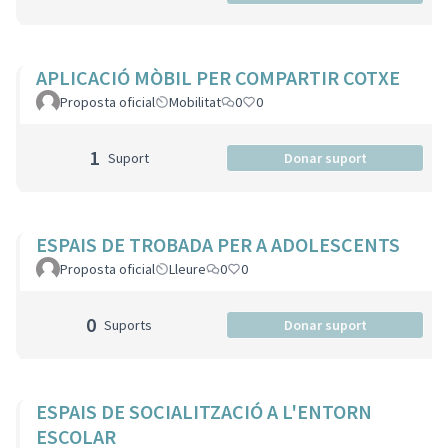
APLICACIÓ MÒBIL PER COMPARTIR COTXE
Proposta oficial
Mobilitat
0
0
1
Suport
Donar suport
ESPAIS DE TROBADA PER A ADOLESCENTS
Proposta oficial
Lleure
0
0
0
Suports
Donar suport
ESPAIS DE SOCIALITZACIÓ A L'ENTORN
ESCOLAR