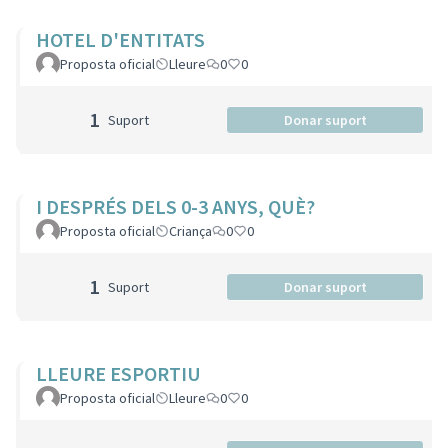
HOTEL D'ENTITATS
Proposta oficial
Lleure
0
0
1
Suport
Donar suport
I DESPRÉS DELS 0-3 ANYS, QUÈ?
Proposta oficial
Criança
0
0
1
Suport
Donar suport
LLEURE ESPORTIU
Proposta oficial
Lleure
0
0