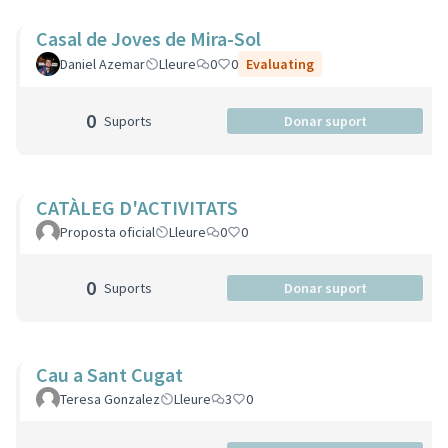
Casal de Joves de Mira-Sol
Daniel Azemar
Lleure
0
0
Evaluating
0
Suports
Donar suport
CATÀLEG D'ACTIVITATS
Proposta oficial
Lleure
0
0
0
Suports
Donar suport
Cau a Sant Cugat
Teresa Gonzalez
Lleure
3
0