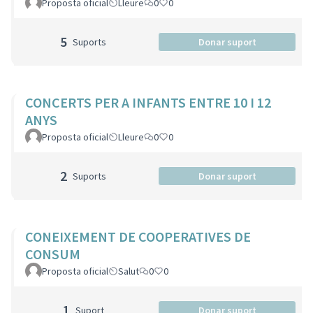
Proposta oficial
Lleure
0
0
5
Suports
Donar suport
CONCERTS PER A INFANTS ENTRE 10 I 12
ANYS
Proposta oficial
Lleure
0
0
2
Suports
Donar suport
CONEIXEMENT DE COOPERATIVES DE
CONSUM
Proposta oficial
Salut
0
0
1
Suport
Donar suport