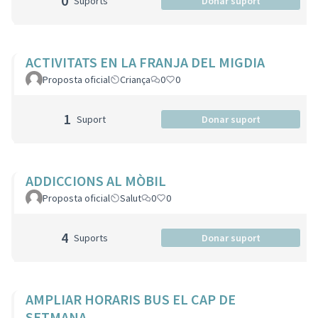
0
Suports
Donar suport
ACTIVITATS EN LA FRANJA DEL MIGDIA
Proposta oficial
Criança
0
0
1
Suport
Donar suport
ADDICCIONS AL MÒBIL
Proposta oficial
Salut
0
0
4
Suports
Donar suport
AMPLIAR HORARIS BUS EL CAP DE
SETMANA