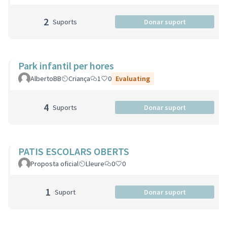
2
Suports
Donar suport
Park infantil per hores
AlbertoBB
Criança
1
0
Evaluating
4
Suports
Donar suport
PATIS ESCOLARS OBERTS
Proposta oficial
Lleure
0
0
1
Suport
Donar suport