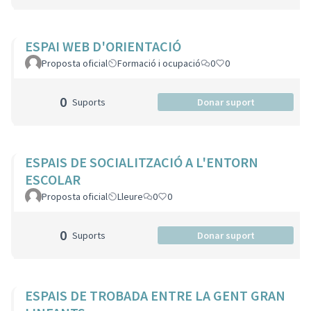
ESPAI WEB D'ORIENTACIÓ
Proposta oficial
Formació i ocupació
0
0
0
Suports
Donar suport
ESPAIS DE SOCIALITZACIÓ A L'ENTORN
ESCOLAR
Proposta oficial
Lleure
0
0
0
Suports
Donar suport
ESPAIS DE TROBADA ENTRE LA GENT GRAN