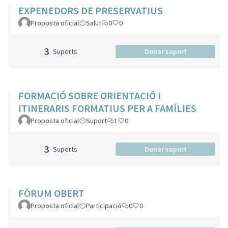
EXPENEDORS DE PRESERVATIUS
Proposta oficial
Salut
0
0
3
Suports
Donar suport
FORMACIÓ SOBRE ORIENTACIÓ I
ITINERARIS FORMATIUS PER A FAMÍLIES
Proposta oficial
Suport
1
0
3
Suports
Donar suport
FÒRUM OBERT
Proposta oficial
Participació
0
0