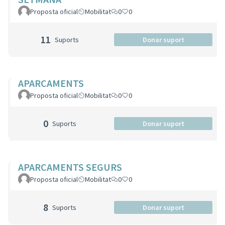
Proposta oficial
Mobilitat
0
0
11
Suports
Donar suport
APARCAMENTS
Proposta oficial
Mobilitat
0
0
0
Suports
Donar suport
APARCAMENTS SEGURS
Proposta oficial
Mobilitat
0
0
8
Suports
Donar suport