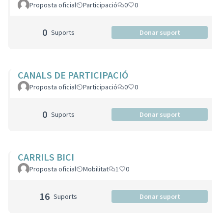
Proposta oficial
Participació
0
0
0
Suports
Donar suport
CANALS DE PARTICIPACIÓ
Proposta oficial
Participació
0
0
0
Suports
Donar suport
CARRILS BICI
Proposta oficial
Mobilitat
1
0
16
Suports
Donar suport