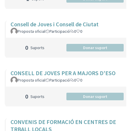
Consell de Joves i Consell de Ciutat
Proposta oficial
Participació
0
0
0
Suports
Donar suport
CONSELL DE JOVES PER A MAJORS D'ESO
Proposta oficial
Participació
0
0
0
Suports
Donar suport
CONVENIS DE FORMACIÓ EN CENTRES DE
TRBALL LOCALS