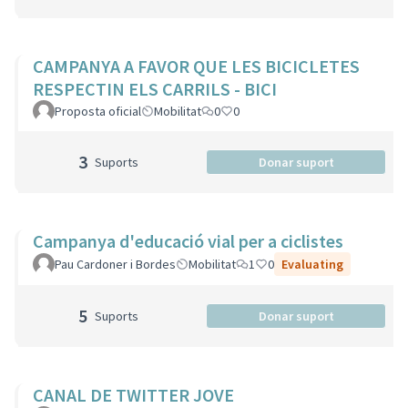
CAMPANYA A FAVOR QUE LES BICICLETES
RESPECTIN ELS CARRILS - BICI
Proposta oficial
Mobilitat
0
0
3
Suports
Donar suport
Campanya d'educació vial per a ciclistes
Pau Cardoner i Bordes
Mobilitat
1
0
Evaluating
5
Suports
Donar suport
CANAL DE TWITTER JOVE