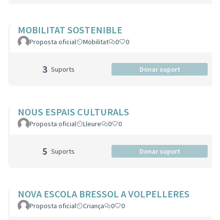
MOBILITAT SOSTENIBLE
Proposta oficial
Mobilitat
0
0
3
Suports
Donar suport
NOUS ESPAIS CULTURALS
Proposta oficial
Lleure
0
0
5
Suports
Donar suport
NOVA ESCOLA BRESSOL A VOLPELLERES
Proposta oficial
Criança
0
0