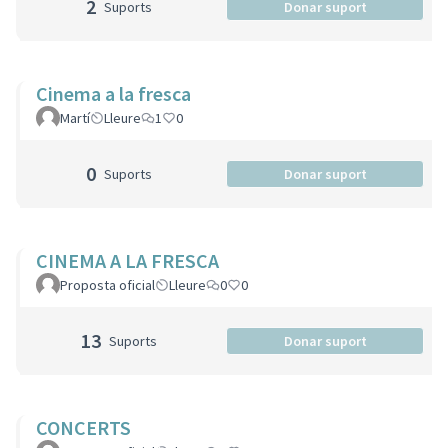
2
Suports
Donar suport
Cinema a la fresca
Martí
Lleure
1
0
0
Suports
Donar suport
CINEMA A LA FRESCA
Proposta oficial
Lleure
0
0
13
Suports
Donar suport
CONCERTS