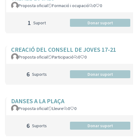
Proposta oficial
Formació i ocupació
0
0
1
Suport
Donar suport
CREACIÓ DEL CONSELL DE JOVES 17-21
Proposta oficial
Participació
0
0
6
Suports
Donar suport
DANSES A LA PLAÇA
Proposta oficial
Lleure
0
0
6
Suports
Donar suport