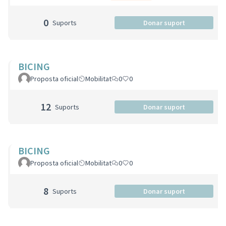
0
Suports
Donar suport
BICING
Proposta oficial
Mobilitat
0
0
12
Suports
Donar suport
BICING
Proposta oficial
Mobilitat
0
0
8
Suports
Donar suport