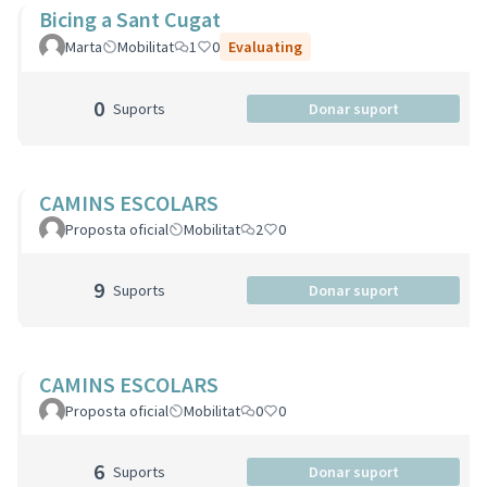
Bicing a Sant Cugat
Marta
Mobilitat
1
0
Evaluating
0
Suports
Donar suport
CAMINS ESCOLARS
Proposta oficial
Mobilitat
2
0
9
Suports
Donar suport
CAMINS ESCOLARS
Proposta oficial
Mobilitat
0
0
6
Suports
Donar suport