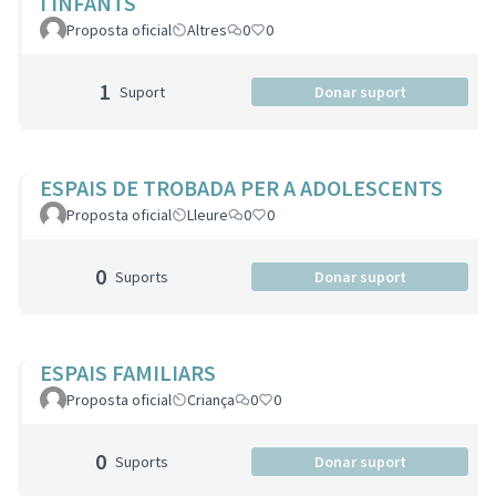
I INFANTS
Proposta oficial
Altres
0
0
1
Suport
Donar suport
ESPAIS DE TROBADA PER A ADOLESCENTS
Proposta oficial
Lleure
0
0
0
Suports
Donar suport
ESPAIS FAMILIARS
Proposta oficial
Criança
0
0
0
Suports
Donar suport