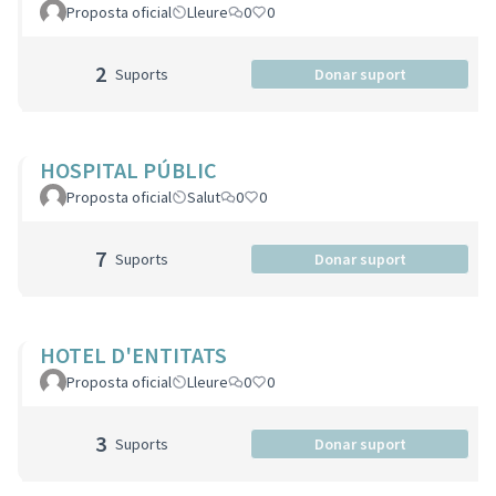
Proposta oficial
Lleure
0
0
2
Suports
Donar suport
HOSPITAL PÚBLIC
Proposta oficial
Salut
0
0
7
Suports
Donar suport
HOTEL D'ENTITATS
Proposta oficial
Lleure
0
0
3
Suports
Donar suport