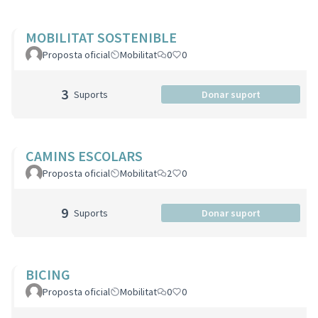
MOBILITAT SOSTENIBLE
Proposta oficial
Mobilitat
0
0
3
Suports
Donar suport
CAMINS ESCOLARS
Proposta oficial
Mobilitat
2
0
9
Suports
Donar suport
BICING
Proposta oficial
Mobilitat
0
0