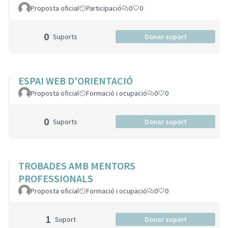
Proposta oficial
Participació
0
0
0
Suports
Donar suport
ESPAI WEB D'ORIENTACIÓ
Proposta oficial
Formació i ocupació
0
0
0
Suports
Donar suport
TROBADES AMB MENTORS
PROFESSIONALS
Proposta oficial
Formació i ocupació
0
0
1
Suport
Donar suport