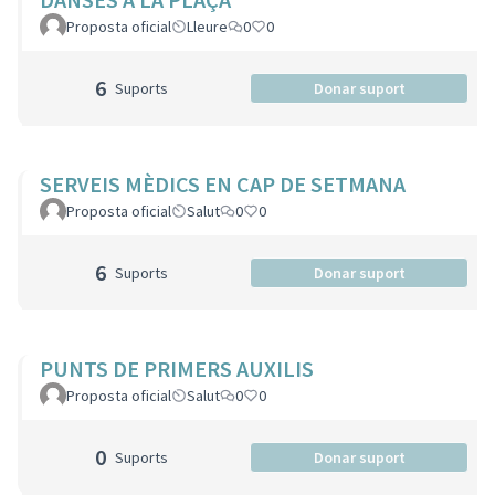
Proposta oficial
Lleure
0
0
6
Suports
Donar suport
SERVEIS MÈDICS EN CAP DE SETMANA
Proposta oficial
Salut
0
0
6
Suports
Donar suport
PUNTS DE PRIMERS AUXILIS
Proposta oficial
Salut
0
0
0
Suports
Donar suport