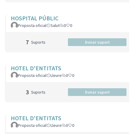
HOSPITAL PÚBLIC
Proposta oficial
Salut
0
0
7
Suports
Donar suport
HOTEL D'ENTITATS
Proposta oficial
Lleure
0
0
3
Suports
Donar suport
HOTEL D'ENTITATS
Proposta oficial
Lleure
0
0