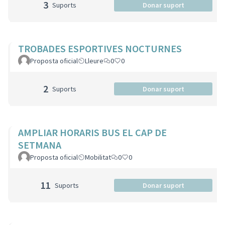
3
Suports
Donar suport
TROBADES ESPORTIVES NOCTURNES
Proposta oficial
Lleure
0
0
2
Suports
Donar suport
AMPLIAR HORARIS BUS EL CAP DE
SETMANA
Proposta oficial
Mobilitat
0
0
11
Suports
Donar suport