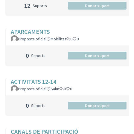
12
Suports
Donar suport
APARCAMENTS
Proposta oficial
Mobilitat
0
0
0
Suports
Donar suport
ACTIVITATS 12-14
Proposta oficial
Salut
0
0
0
Suports
Donar suport
CANALS DE PARTICIPACIÓ