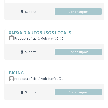
8
Suports
Donar suport
XARXA D'AUTOBUSOS LOCALS
Proposta oficial
Mobilitat
0
0
8
Suports
Donar suport
BICING
Proposta oficial
Mobilitat
0
0
8
Suports
Donar suport