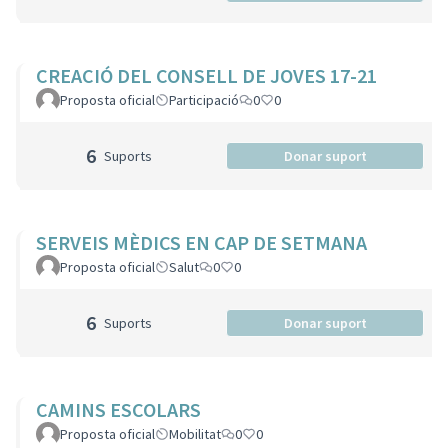
CREACIÓ DEL CONSELL DE JOVES 17-21
Proposta oficial
Participació
0
0
6
Suports
Donar suport
SERVEIS MÈDICS EN CAP DE SETMANA
Proposta oficial
Salut
0
0
6
Suports
Donar suport
CAMINS ESCOLARS
Proposta oficial
Mobilitat
0
0