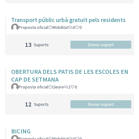
Transport públic urbà gratuït pels residents
Proposta oficial
Mobilitat
0
0
13
Suports
Donar suport
OBERTURA DELS PATIS DE LES ESCOLES EN
CAP DE SETMANA
Proposta oficial
Lleure
2
0
12
Suports
Donar suport
BICING
Proposta oficial
Mobilitat
0
0