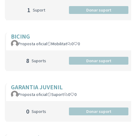
1
Suport
Donar suport
BICING
Proposta oficial
Mobilitat
0
0
8
Suports
Donar suport
GARANTIA JUVENIL
Proposta oficial
Suport
0
0
0
Suports
Donar suport