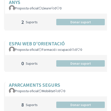
ANYS
Proposta oficial
Lleure
0
0
2
Suports
Donar suport
ESPAI WEB D'ORIENTACIÓ
Proposta oficial
Formació i ocupació
0
0
0
Suports
Donar suport
APARCAMENTS SEGURS
Proposta oficial
Mobilitat
0
0
8
Suports
Donar suport