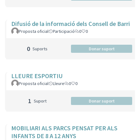
Difusió de la informació dels Consell de Barri
Proposta oficial
Participació
0
0
0
Suports
Donar suport
LLEURE ESPORTIU
Proposta oficial
Lleure
0
0
1
Suport
Donar suport
MOBILIARI ALS PARCS PENSAT PER ALS
INFANTS DE 8 A 12 ANYS