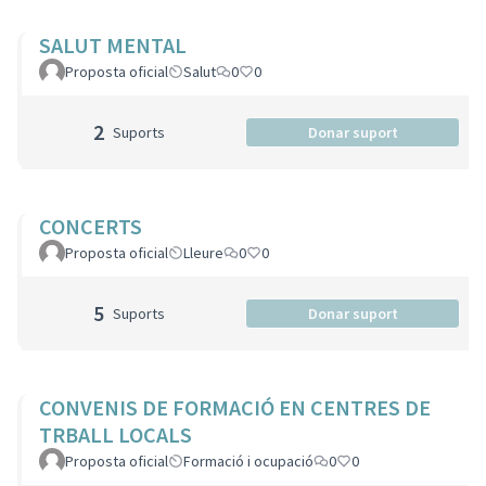
SALUT MENTAL
Proposta oficial
Salut
0
0
2
Suports
Donar suport
CONCERTS
Proposta oficial
Lleure
0
0
5
Suports
Donar suport
CONVENIS DE FORMACIÓ EN CENTRES DE
TRBALL LOCALS
Proposta oficial
Formació i ocupació
0
0