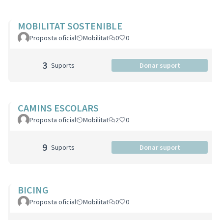
MOBILITAT SOSTENIBLE
Proposta oficial
Mobilitat
0
0
3
Suports
Donar suport
CAMINS ESCOLARS
Proposta oficial
Mobilitat
2
0
9
Suports
Donar suport
BICING
Proposta oficial
Mobilitat
0
0