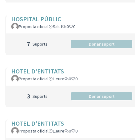
HOSPITAL PÚBLIC
Proposta oficial
Salut
0
0
7
Suports
Donar suport
HOTEL D'ENTITATS
Proposta oficial
Lleure
0
0
3
Suports
Donar suport
HOTEL D'ENTITATS
Proposta oficial
Lleure
0
0