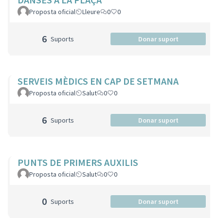
Proposta oficial
Lleure
0
0
6
Suports
Donar suport
SERVEIS MÈDICS EN CAP DE SETMANA
Proposta oficial
Salut
0
0
6
Suports
Donar suport
PUNTS DE PRIMERS AUXILIS
Proposta oficial
Salut
0
0
0
Suports
Donar suport