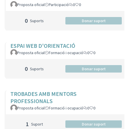
Proposta oficial
Participació
0
0
0
Suports
Donar suport
ESPAI WEB D'ORIENTACIÓ
Proposta oficial
Formació i ocupació
0
0
0
Suports
Donar suport
TROBADES AMB MENTORS
PROFESSIONALS
Proposta oficial
Formació i ocupació
0
0
1
Suport
Donar suport