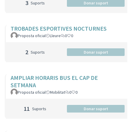
3
Suports
Donar suport
TROBADES ESPORTIVES NOCTURNES
Proposta oficial
Lleure
0
0
2
Suports
Donar suport
AMPLIAR HORARIS BUS EL CAP DE
SETMANA
Proposta oficial
Mobilitat
0
0
11
Suports
Donar suport