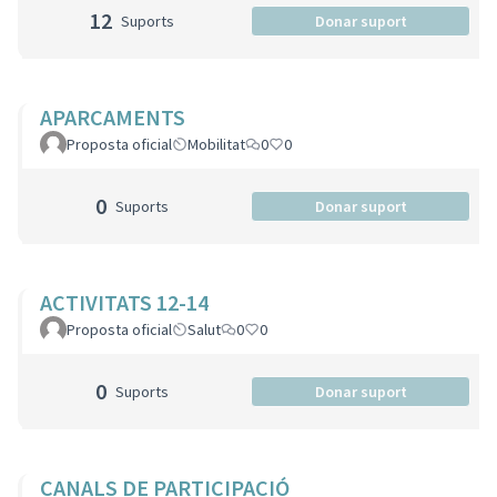
12
Suports
Donar suport
APARCAMENTS
Proposta oficial
Mobilitat
0
0
0
Suports
Donar suport
ACTIVITATS 12-14
Proposta oficial
Salut
0
0
0
Suports
Donar suport
CANALS DE PARTICIPACIÓ