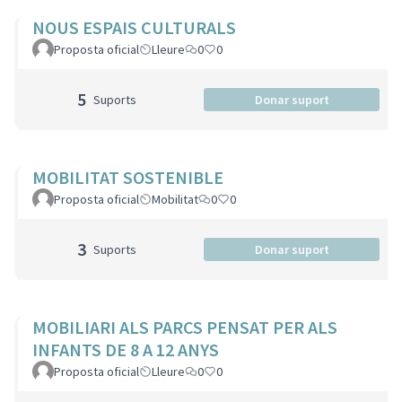
NOUS ESPAIS CULTURALS
Proposta oficial
Lleure
0
0
5
Suports
Donar suport
MOBILITAT SOSTENIBLE
Proposta oficial
Mobilitat
0
0
3
Suports
Donar suport
MOBILIARI ALS PARCS PENSAT PER ALS
INFANTS DE 8 A 12 ANYS
Proposta oficial
Lleure
0
0