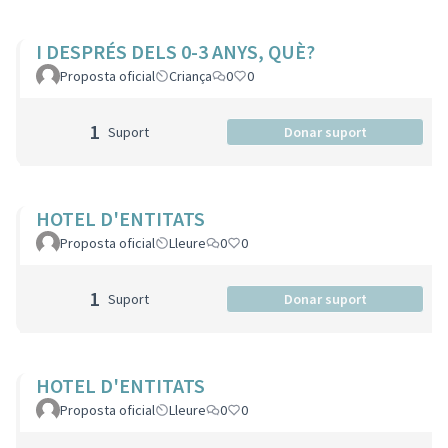
I DESPRÉS DELS 0-3 ANYS, QUÈ?
Proposta oficial
Criança
0
0
1
Suport
Donar suport
HOTEL D'ENTITATS
Proposta oficial
Lleure
0
0
1
Suport
Donar suport
HOTEL D'ENTITATS
Proposta oficial
Lleure
0
0