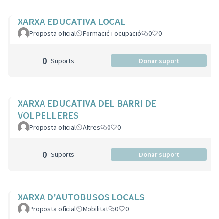
XARXA EDUCATIVA LOCAL
Proposta oficial
Formació i ocupació
0
0
0
Suports
Donar suport
XARXA EDUCATIVA DEL BARRI DE
VOLPELLERES
Proposta oficial
Altres
0
0
0
Suports
Donar suport
XARXA D'AUTOBUSOS LOCALS
Proposta oficial
Mobilitat
0
0