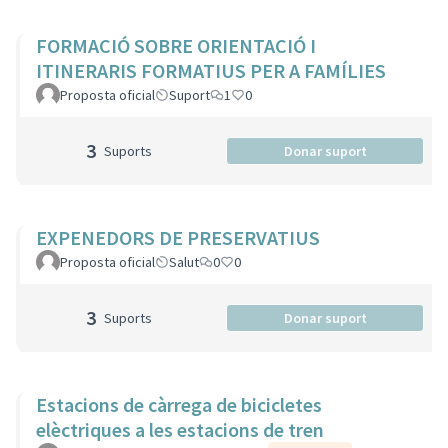
FORMACIÓ SOBRE ORIENTACIÓ I
ITINERARIS FORMATIUS PER A FAMÍLIES
Proposta oficial
Suport
1
0
3
Suports
Donar suport
EXPENEDORS DE PRESERVATIUS
Proposta oficial
Salut
0
0
3
Suports
Donar suport
Estacions de càrrega de bicicletes
elèctriques a les estacions de tren