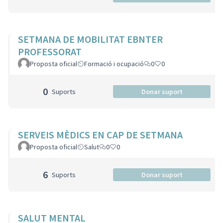
SETMANA DE MOBILITAT EBNTER
PROFESSORAT
Proposta oficial
Formació i ocupació
0
0
0
Suports
Donar suport
SERVEIS MÈDICS EN CAP DE SETMANA
Proposta oficial
Salut
0
0
6
Suports
Donar suport
SALUT MENTAL