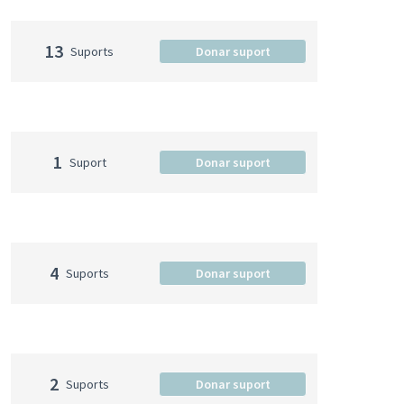
13
Suports
Donar suport
1
Suport
Donar suport
4
Suports
Donar suport
2
Suports
Donar suport