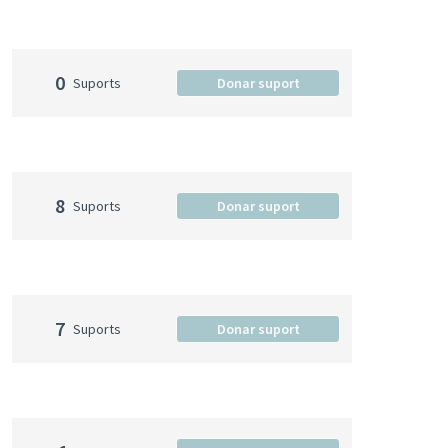
0
Suports
Donar suport
8
Suports
Donar suport
7
Suports
Donar suport