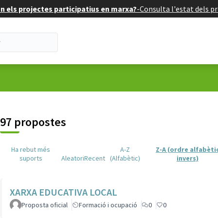
 els projectes participatius en marxa?
-
Consulta l'estat dels pr
suari
97 propostes
Ha rebut més
A-Z
Z-A (ordre alfabèti
suports
Aleatori
Recent
(Alfabètic)
invers)
XARXA EDUCATIVA LOCAL
Proposta oficial
Formació i ocupació
0
0