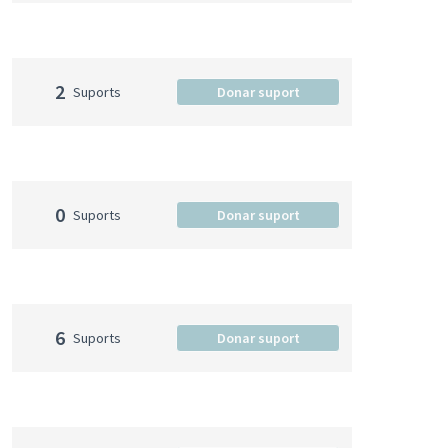
2
Suports
Donar suport
0
Suports
Donar suport
6
Suports
Donar suport