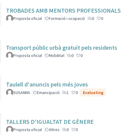
TROBADES AMB MENTORS PROFESSIONALS
Proposta oficial
Formació i ocupació
0
0
Transport públic urbà gratuït pels residents
Proposta oficial
Mobilitat
0
0
Taulell d'anuncis pels més joves
SUSANNA
Emancipació
1
0
Evaluating
TALLERS D'IGUALTAT DE GÈNERE
Proposta oficial
Altres
0
0