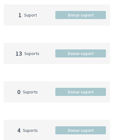
1
Suport
Donar suport
13
Suports
Donar suport
0
Suports
Donar suport
4
Suports
Donar suport