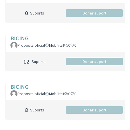
0
Suports
Donar suport
BICING
Proposta oficial
Mobilitat
0
0
12
Suports
Donar suport
BICING
Proposta oficial
Mobilitat
0
0
8
Suports
Donar suport