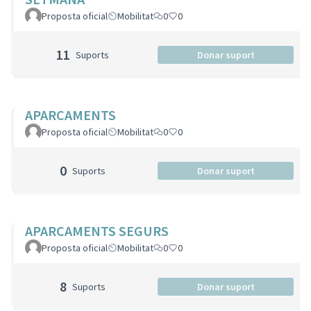
Proposta oficial
Mobilitat
0
0
11
Suports
Donar suport
APARCAMENTS
Proposta oficial
Mobilitat
0
0
0
Suports
Donar suport
APARCAMENTS SEGURS
Proposta oficial
Mobilitat
0
0
8
Suports
Donar suport