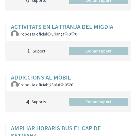
0
Suports
Donar suport
ACTIVITATS EN LA FRANJA DEL MIGDIA
Proposta oficial
Criança
0
0
1
Suport
Donar suport
ADDICCIONS AL MÒBIL
Proposta oficial
Salut
0
0
4
Suports
Donar suport
AMPLIAR HORARIS BUS EL CAP DE
SETMANA