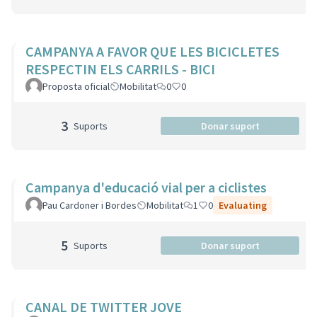
CAMPANYA A FAVOR QUE LES BICICLETES
RESPECTIN ELS CARRILS - BICI
Proposta oficial
Mobilitat
0
0
3
Suports
Donar suport
Campanya d'educació vial per a ciclistes
Pau Cardoner i Bordes
Mobilitat
1
0
Evaluating
5
Suports
Donar suport
CANAL DE TWITTER JOVE