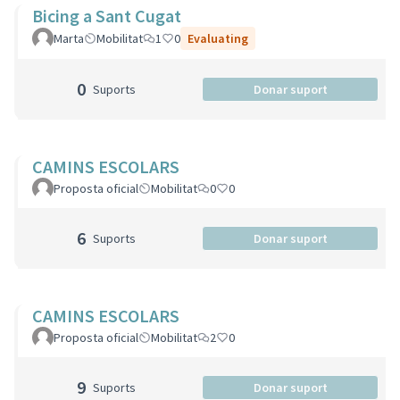
Bicing a Sant Cugat
Marta
Mobilitat
1
0
Evaluating
0
Suports
Donar suport
CAMINS ESCOLARS
Proposta oficial
Mobilitat
0
0
6
Suports
Donar suport
CAMINS ESCOLARS
Proposta oficial
Mobilitat
2
0
9
Suports
Donar suport