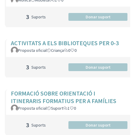
Monica
Mobilitat
1
0
3
Suports
Donar suport
ACTIVITATS A ELS BIBLIOTEQUES PER 0-3
Proposta oficial
Criança
0
0
3
Suports
Donar suport
FORMACIÓ SOBRE ORIENTACIÓ I
ITINERARIS FORMATIUS PER A FAMÍLIES
Proposta oficial
Suport
1
0
3
Suports
Donar suport