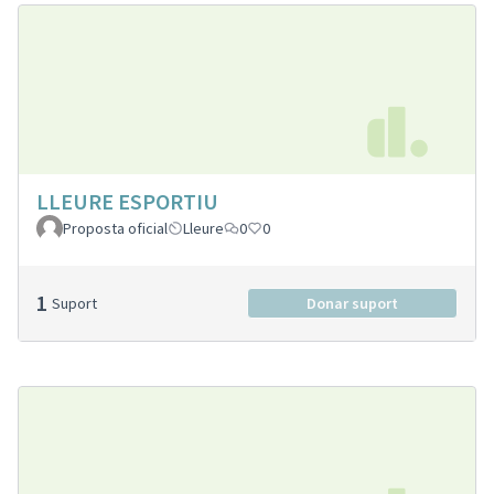
LLEURE ESPORTIU
Proposta oficial
Lleure
0
0
1
Suport
Donar suport