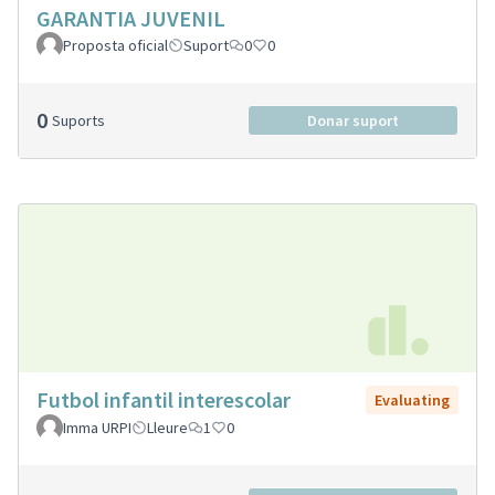
GARANTIA JUVENIL
Proposta oficial
Suport
0
0
0
Suports
Donar suport
Futbol infantil interescolar
Evaluating
Imma URPI
Lleure
1
0