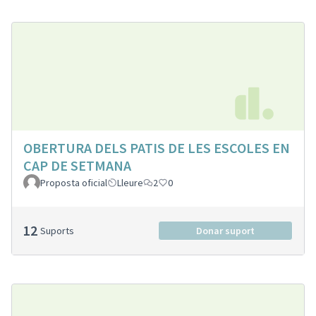
OBERTURA DELS PATIS DE LES ESCOLES EN
CAP DE SETMANA
Proposta oficial
Lleure
2
0
12
Suports
Donar suport