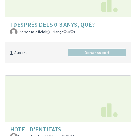
I DESPRÉS DELS 0-3 ANYS, QUÈ?
Proposta oficial
Criança
0
0
1
Suport
Donar suport
HOTEL D'ENTITATS