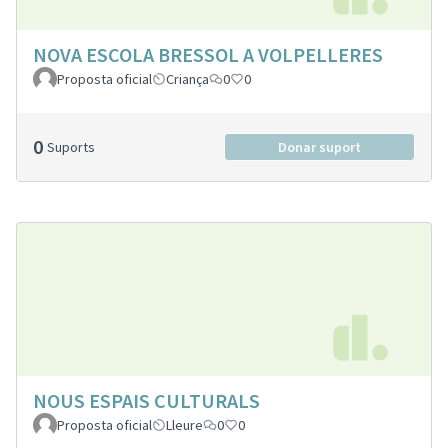
NOVA ESCOLA BRESSOL A VOLPELLERES
Proposta oficial
Criança
0
0
0
Suports
Donar suport
NOUS ESPAIS CULTURALS
Proposta oficial
Lleure
0
0