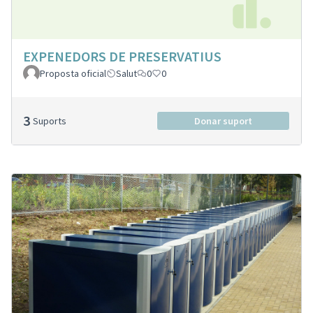
EXPENEDORS DE PRESERVATIUS
Proposta oficial
Salut
0
0
3
Suports
Donar suport