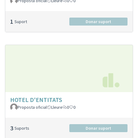
Proposta oficial
Lleure
0
0
1
Suport
Donar suport
HOTEL D'ENTITATS
Proposta oficial
Lleure
0
0
3
Suports
Donar suport