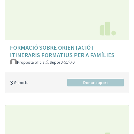
FORMACIÓ SOBRE ORIENTACIÓ I
ITINERARIS FORMATIUS PER A FAMÍLIES
Proposta oficial
Suport
1
0
3
Suports
Donar suport