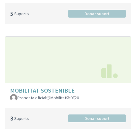
5
Suports
Donar suport
MOBILITAT SOSTENIBLE
Proposta oficial
Mobilitat
0
0
3
Suports
Donar suport