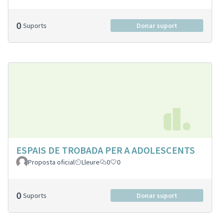
0
Suports
Donar suport
ESPAIS DE TROBADA PER A ADOLESCENTS
Proposta oficial
Lleure
0
0
0
Suports
Donar suport