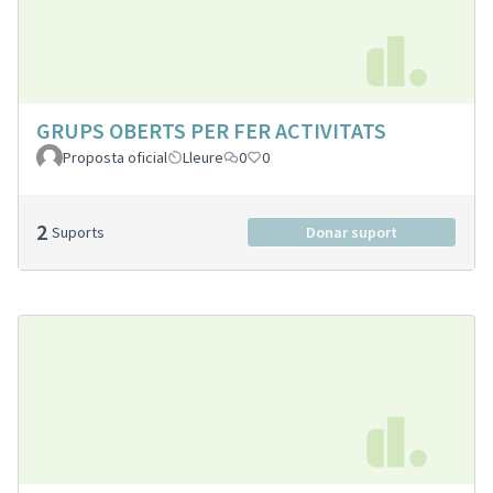
GRUPS OBERTS PER FER ACTIVITATS
Proposta oficial
Lleure
0
0
2
Suports
Donar suport