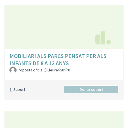
MOBILIARI ALS PARCS PENSAT PER ALS
INFANTS DE 8 A 12 ANYS
Proposta oficial
Lleure
0
0
1
Suport
Donar suport