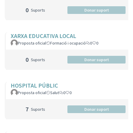
0
Suports
Donar suport
XARXA EDUCATIVA LOCAL
Proposta oficial
Formació i ocupació
0
0
0
Suports
Donar suport
HOSPITAL PÚBLIC
Proposta oficial
Salut
0
0
7
Suports
Donar suport