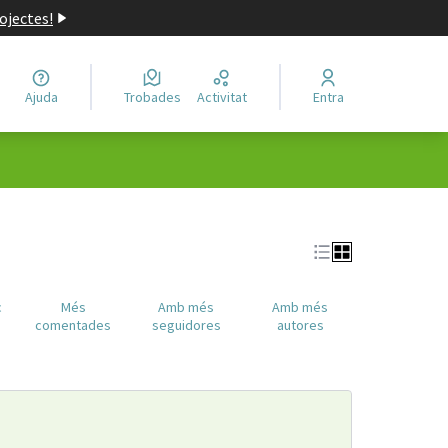
ojectes!
Ajuda
Trobades
Activitat
Entra
c
Més
Amb més
Amb més
comentades
seguidores
autores