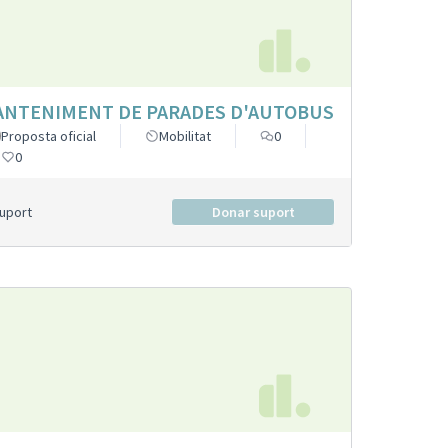
NTENIMENT DE PARADES D'AUTOBUS
Proposta oficial
Mobilitat
0
0
Suport
Donar suport