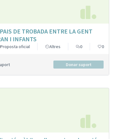
PAIS DE TROBADA ENTRE LA GENT
AN I INFANTS
Proposta oficial
Altres
0
0
Suport
Donar suport