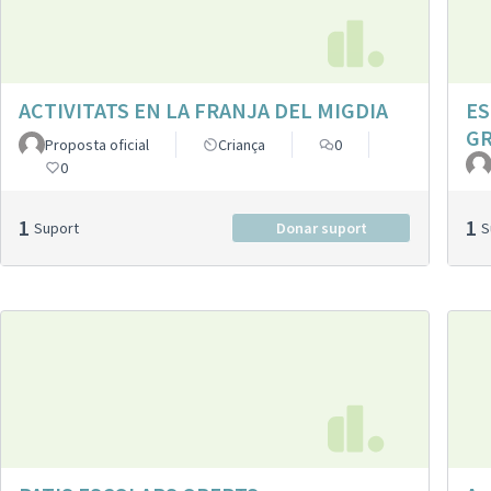
ACTIVITATS EN LA FRANJA DEL MIGDIA
ES
GR
Proposta oficial
Criança
0
0
1
1
Suport
Donar suport