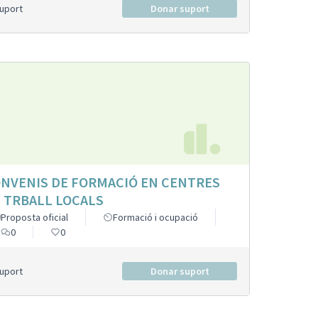
Suport
Donar suport
NVENIS DE FORMACIÓ EN CENTRES
 TRBALL LOCALS
Proposta oficial
Formació i ocupació
0
0
Suport
Donar suport