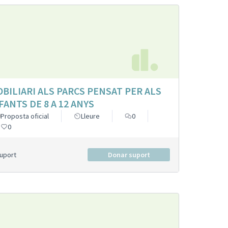
BILIARI ALS PARCS PENSAT PER ALS
FANTS DE 8 A 12 ANYS
Proposta oficial
Lleure
0
0
Suport
Donar suport