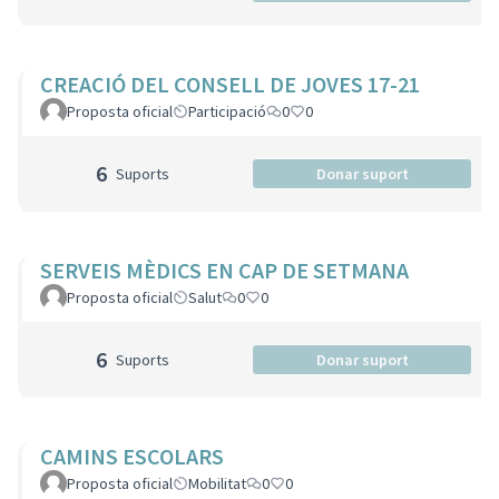
CREACIÓ DEL CONSELL DE JOVES 17-21
Proposta oficial
Participació
0
0
6
Suports
Donar suport
SERVEIS MÈDICS EN CAP DE SETMANA
Proposta oficial
Salut
0
0
6
Suports
Donar suport
CAMINS ESCOLARS
Proposta oficial
Mobilitat
0
0