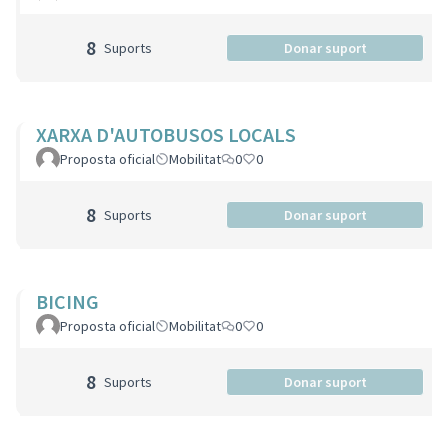
8
Suports
Donar suport
XARXA D'AUTOBUSOS LOCALS
Proposta oficial
Mobilitat
0
0
8
Suports
Donar suport
BICING
Proposta oficial
Mobilitat
0
0
8
Suports
Donar suport