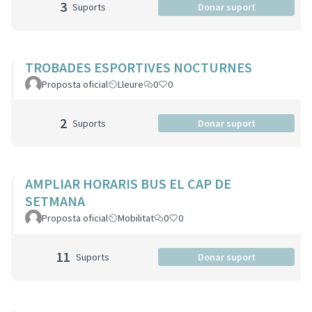
3
Suports
Donar suport
TROBADES ESPORTIVES NOCTURNES
Proposta oficial
Lleure
0
0
2
Suports
Donar suport
AMPLIAR HORARIS BUS EL CAP DE
SETMANA
Proposta oficial
Mobilitat
0
0
11
Suports
Donar suport