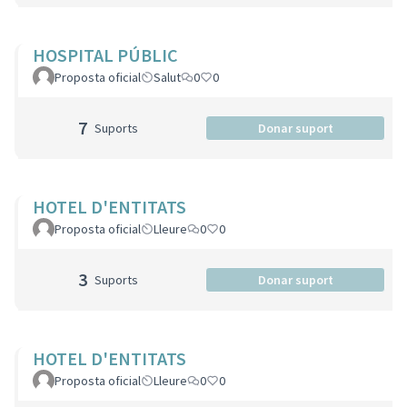
HOSPITAL PÚBLIC
Proposta oficial
Salut
0
0
7
Suports
Donar suport
HOTEL D'ENTITATS
Proposta oficial
Lleure
0
0
3
Suports
Donar suport
HOTEL D'ENTITATS
Proposta oficial
Lleure
0
0