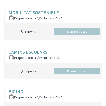
MOBILITAT SOSTENIBLE
Proposta oficial
Mobilitat
0
0
3
Suports
Donar suport
CAMINS ESCOLARS
Proposta oficial
Mobilitat
2
0
9
Suports
Donar suport
BICING
Proposta oficial
Mobilitat
0
0