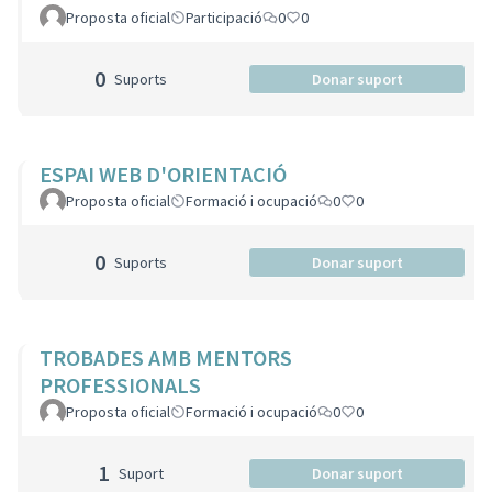
Proposta oficial
Participació
0
0
0
Suports
Donar suport
ESPAI WEB D'ORIENTACIÓ
Proposta oficial
Formació i ocupació
0
0
0
Suports
Donar suport
TROBADES AMB MENTORS
PROFESSIONALS
Proposta oficial
Formació i ocupació
0
0
1
Suport
Donar suport