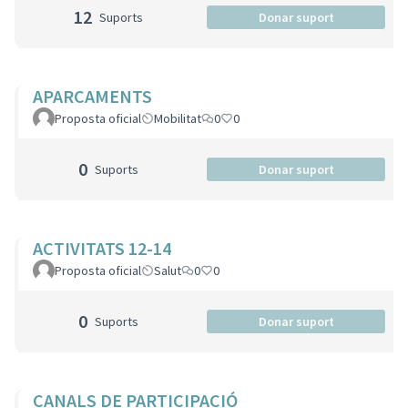
12
Suports
Donar suport
APARCAMENTS
Proposta oficial
Mobilitat
0
0
0
Suports
Donar suport
ACTIVITATS 12-14
Proposta oficial
Salut
0
0
0
Suports
Donar suport
CANALS DE PARTICIPACIÓ