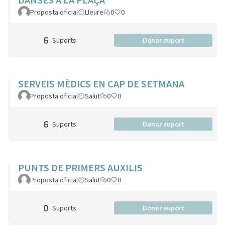
Proposta oficial
Lleure
0
0
6
Suports
Donar suport
SERVEIS MÈDICS EN CAP DE SETMANA
Proposta oficial
Salut
0
0
6
Suports
Donar suport
PUNTS DE PRIMERS AUXILIS
Proposta oficial
Salut
0
0
0
Suports
Donar suport