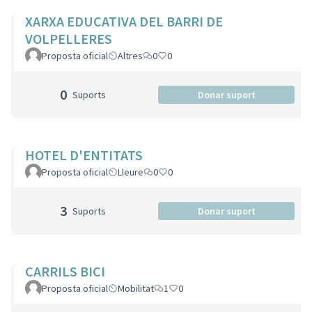
XARXA EDUCATIVA DEL BARRI DE
VOLPELLERES
Proposta oficial
Altres
0
0
0
Suports
Donar suport
HOTEL D'ENTITATS
Proposta oficial
Lleure
0
0
3
Suports
Donar suport
CARRILS BICI
Proposta oficial
Mobilitat
1
0