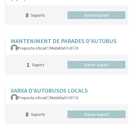
8
Suports
Donar suport
MANTENIMENT DE PARADES D'AUTOBUS
Proposta oficial
Mobilitat
0
0
1
Suport
Donar suport
XARXA D'AUTOBUSOS LOCALS
Proposta oficial
Mobilitat
0
0
8
Suports
Donar suport