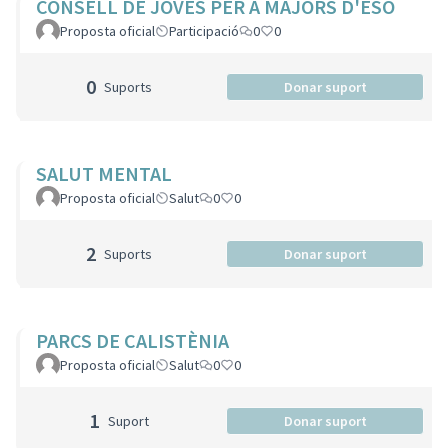
CONSELL DE JOVES PER A MAJORS D'ESO
Proposta oficial
Participació
0
0
0
Suports
Donar suport
SALUT MENTAL
Proposta oficial
Salut
0
0
2
Suports
Donar suport
PARCS DE CALISTÈNIA
Proposta oficial
Salut
0
0
1
Suport
Donar suport