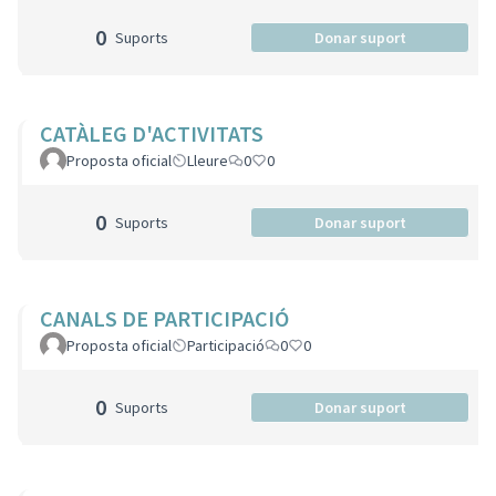
0
Suports
Donar suport
CATÀLEG D'ACTIVITATS
Proposta oficial
Lleure
0
0
0
Suports
Donar suport
CANALS DE PARTICIPACIÓ
Proposta oficial
Participació
0
0
0
Suports
Donar suport