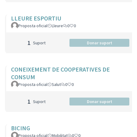
LLEURE ESPORTIU
Proposta oficial
Lleure
0
0
1
Suport
Donar suport
CONEIXEMENT DE COOPERATIVES DE
CONSUM
Proposta oficial
Salut
0
0
1
Suport
Donar suport
BICING
Proposta oficial
Mobilitat
0
0