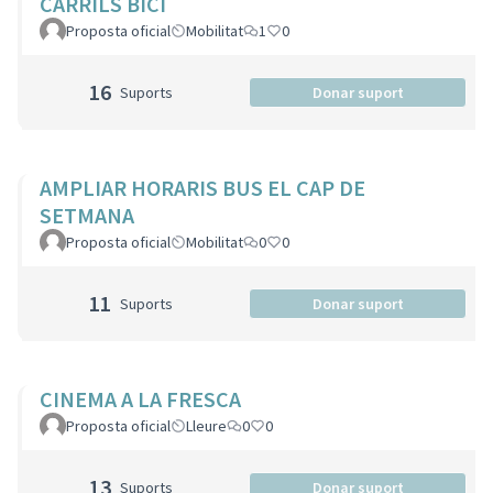
CARRILS BICI
Proposta oficial
Mobilitat
1
0
16
Suports
Donar suport
AMPLIAR HORARIS BUS EL CAP DE
SETMANA
Proposta oficial
Mobilitat
0
0
11
Suports
Donar suport
CINEMA A LA FRESCA
Proposta oficial
Lleure
0
0
13
Suports
Donar suport