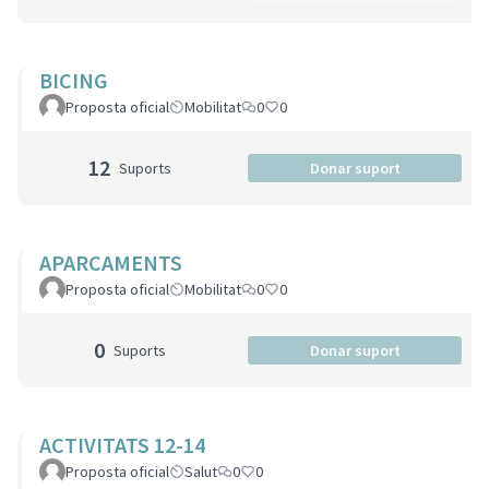
BICING
Proposta oficial
Mobilitat
0
0
12
Suports
Donar suport
APARCAMENTS
Proposta oficial
Mobilitat
0
0
0
Suports
Donar suport
ACTIVITATS 12-14
Proposta oficial
Salut
0
0