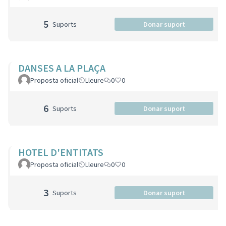
5
Suports
Donar suport
DANSES A LA PLAÇA
Proposta oficial
Lleure
0
0
6
Suports
Donar suport
HOTEL D'ENTITATS
Proposta oficial
Lleure
0
0
3
Suports
Donar suport