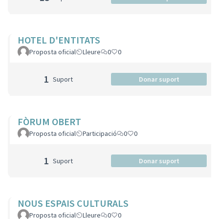
HOTEL D'ENTITATS
Proposta oficial
Lleure
0
0
1
Suport
Donar suport
FÒRUM OBERT
Proposta oficial
Participació
0
0
1
Suport
Donar suport
NOUS ESPAIS CULTURALS
Proposta oficial
Lleure
0
0