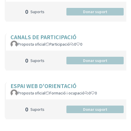
0
Suports
Donar suport
CANALS DE PARTICIPACIÓ
Proposta oficial
Participació
0
0
0
Suports
Donar suport
ESPAI WEB D'ORIENTACIÓ
Proposta oficial
Formació i ocupació
0
0
0
Suports
Donar suport