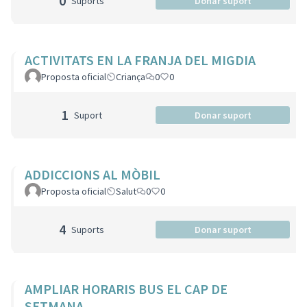
0
Suports
Donar suport
ACTIVITATS EN LA FRANJA DEL MIGDIA
Proposta oficial
Criança
0
0
1
Suport
Donar suport
ADDICCIONS AL MÒBIL
Proposta oficial
Salut
0
0
4
Suports
Donar suport
AMPLIAR HORARIS BUS EL CAP DE
SETMANA