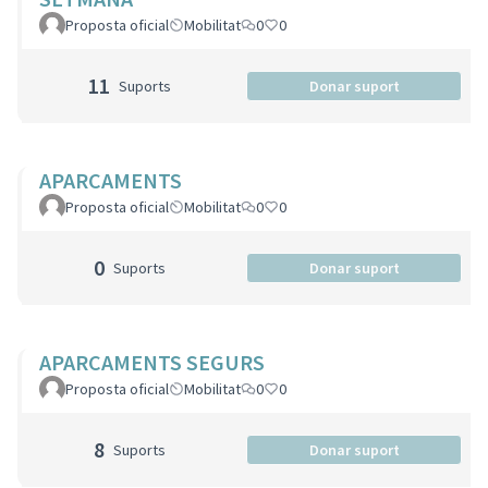
Proposta oficial
Mobilitat
0
0
11
Suports
Donar suport
APARCAMENTS
Proposta oficial
Mobilitat
0
0
0
Suports
Donar suport
APARCAMENTS SEGURS
Proposta oficial
Mobilitat
0
0
8
Suports
Donar suport