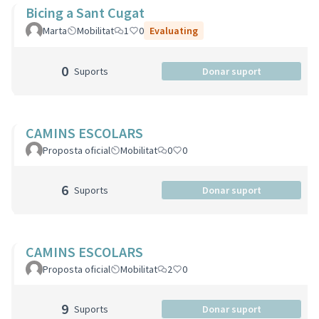
Bicing a Sant Cugat
Marta
Mobilitat
1
0
Evaluating
0
Suports
Donar suport
CAMINS ESCOLARS
Proposta oficial
Mobilitat
0
0
6
Suports
Donar suport
CAMINS ESCOLARS
Proposta oficial
Mobilitat
2
0
9
Suports
Donar suport