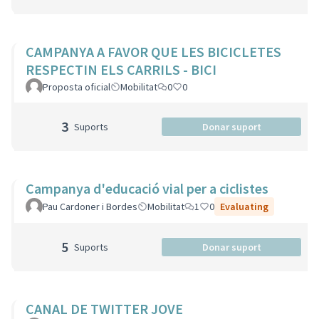
CAMPANYA A FAVOR QUE LES BICICLETES
RESPECTIN ELS CARRILS - BICI
Proposta oficial
Mobilitat
0
0
3
Suports
Donar suport
Campanya d'educació vial per a ciclistes
Pau Cardoner i Bordes
Mobilitat
1
0
Evaluating
5
Suports
Donar suport
CANAL DE TWITTER JOVE