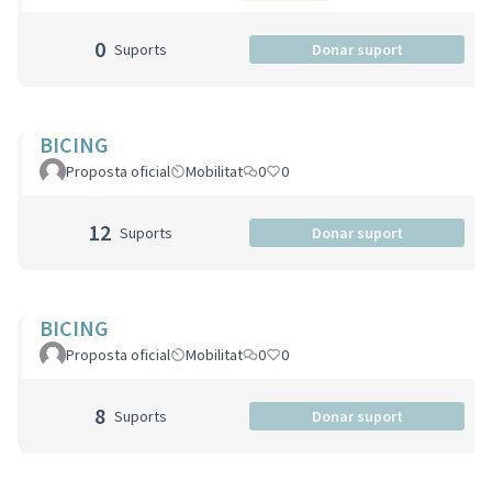
0
Suports
Donar suport
BICING
Proposta oficial
Mobilitat
0
0
12
Suports
Donar suport
BICING
Proposta oficial
Mobilitat
0
0
8
Suports
Donar suport