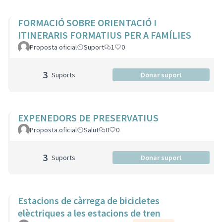
FORMACIÓ SOBRE ORIENTACIÓ I
ITINERARIS FORMATIUS PER A FAMÍLIES
Proposta oficial
Suport
1
0
3
Suports
Donar suport
EXPENEDORS DE PRESERVATIUS
Proposta oficial
Salut
0
0
3
Suports
Donar suport
Estacions de càrrega de bicicletes
elèctriques a les estacions de tren