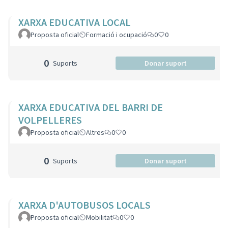
XARXA EDUCATIVA LOCAL
Proposta oficial
Formació i ocupació
0
0
0
Suports
Donar suport
XARXA EDUCATIVA DEL BARRI DE
VOLPELLERES
Proposta oficial
Altres
0
0
0
Suports
Donar suport
XARXA D'AUTOBUSOS LOCALS
Proposta oficial
Mobilitat
0
0