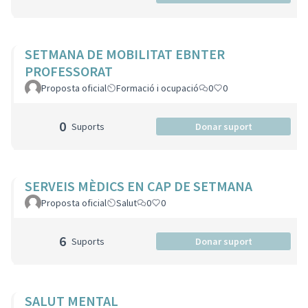
SETMANA DE MOBILITAT EBNTER
PROFESSORAT
Proposta oficial
Formació i ocupació
0
0
0
Suports
Donar suport
SERVEIS MÈDICS EN CAP DE SETMANA
Proposta oficial
Salut
0
0
6
Suports
Donar suport
SALUT MENTAL