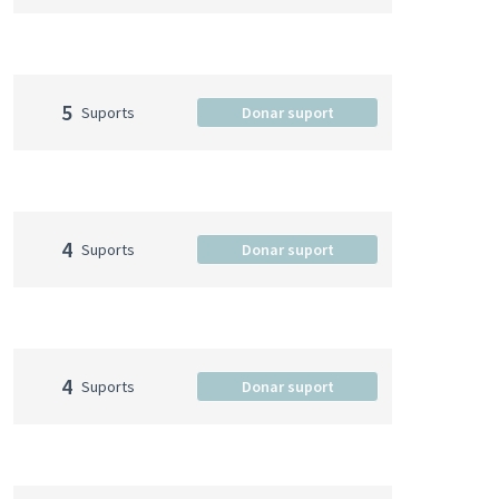
5
Suports
Donar suport
4
Suports
Donar suport
4
Suports
Donar suport