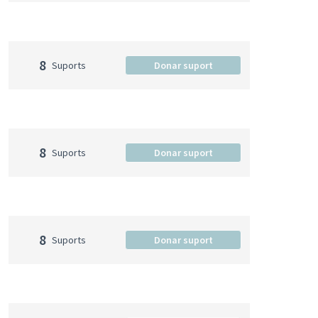
8
Suports
Donar suport
8
Suports
Donar suport
8
Suports
Donar suport