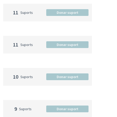
11
Suports
Donar suport
11
Suports
Donar suport
10
Suports
Donar suport
9
Suports
Donar suport