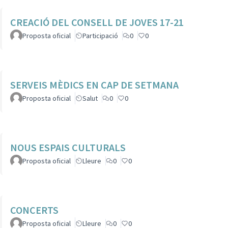
CREACIÓ DEL CONSELL DE JOVES 17-21
Proposta oficial
Participació
0
0
SERVEIS MÈDICS EN CAP DE SETMANA
Proposta oficial
Salut
0
0
NOUS ESPAIS CULTURALS
Proposta oficial
Lleure
0
0
CONCERTS
Proposta oficial
Lleure
0
0