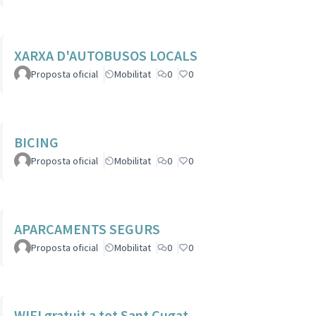
XARXA D'AUTOBUSOS LOCALS
Proposta oficial
Mobilitat
0
0
BICING
Proposta oficial
Mobilitat
0
0
APARCAMENTS SEGURS
Proposta oficial
Mobilitat
0
0
WIFI gratuit a tot Sant Cugat