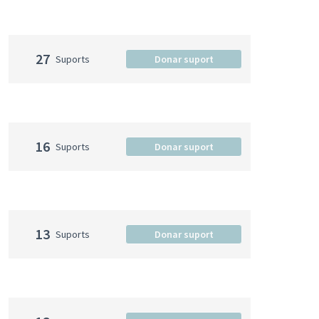
27
Suports
Donar suport
16
Suports
Donar suport
13
Suports
Donar suport