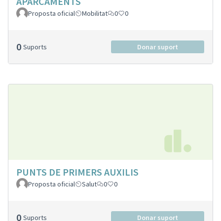
APARCAMENTS
Proposta oficial
Mobilitat
0
0
0
Suports
Donar suport
PUNTS DE PRIMERS AUXILIS
Proposta oficial
Salut
0
0
0
Suports
Donar suport