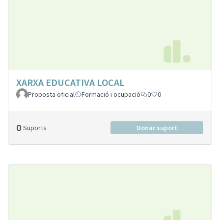
XARXA EDUCATIVA LOCAL
Proposta oficial
Formació i ocupació
0
0
0
Suports
Donar suport