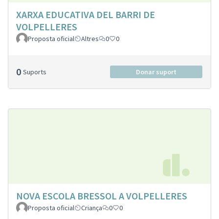
XARXA EDUCATIVA DEL BARRI DE
VOLPELLERES
Proposta oficial
Altres
0
0
0
Suports
Donar suport
NOVA ESCOLA BRESSOL A VOLPELLERES
Proposta oficial
Criança
0
0