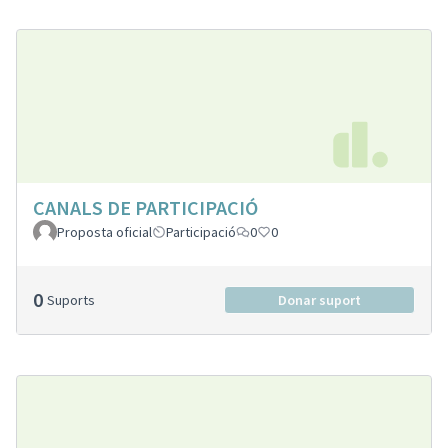
CANALS DE PARTICIPACIÓ
Proposta oficial
Participació
0
0
0
Suports
Donar suport