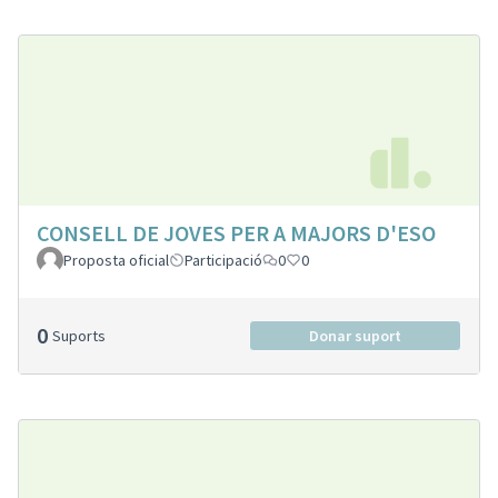
CONSELL DE JOVES PER A MAJORS D'ESO
Proposta oficial
Participació
0
0
0
Suports
Donar suport