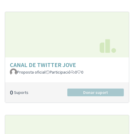
CANAL DE TWITTER JOVE
Proposta oficial
Participació
0
0
0
Suports
Donar suport