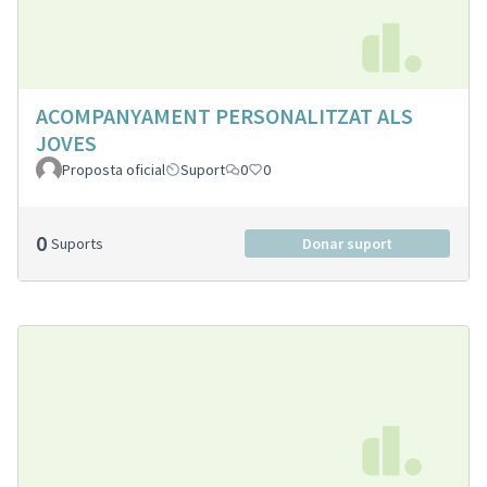
ACOMPANYAMENT PERSONALITZAT ALS
JOVES
Proposta oficial
Suport
0
0
0
Suports
Donar suport