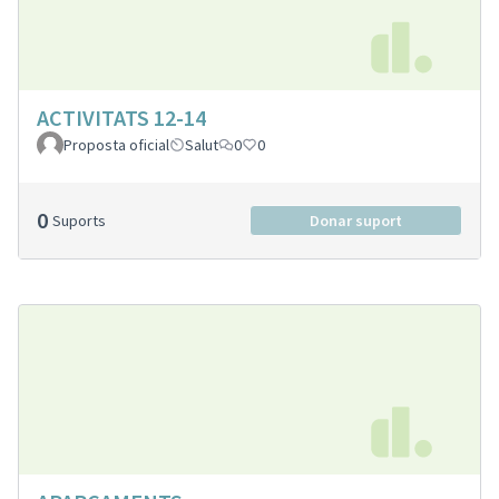
ACTIVITATS 12-14
Proposta oficial
Salut
0
0
0
Suports
Donar suport