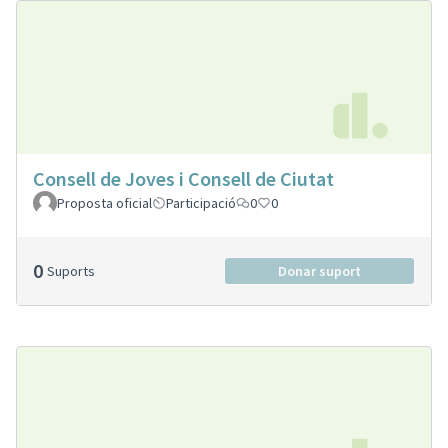
Consell de Joves i Consell de Ciutat
Proposta oficial
Participació
0
0
0
Suports
Donar suport