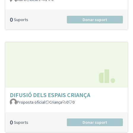
0
Suports
Donar suport
DIFUSIÓ DELS ESPAIS CRIANÇA
Proposta oficial
Criança
0
0
0
Suports
Donar suport