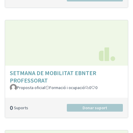
SETMANA DE MOBILITAT EBNTER
PROFESSORAT
Proposta oficial
Formació i ocupació
0
0
0
Suports
Donar suport