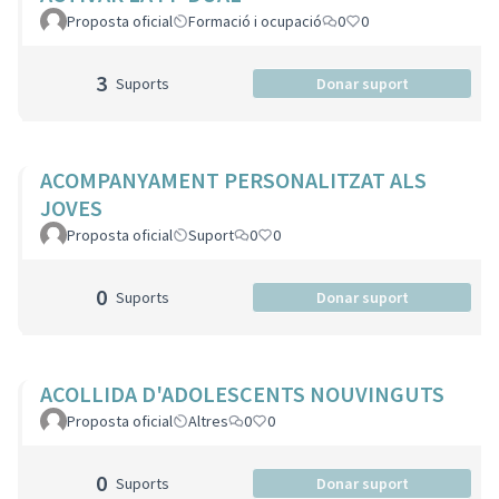
Proposta oficial
Formació i ocupació
0
0
3
Suports
Donar suport
ACOMPANYAMENT PERSONALITZAT ALS
JOVES
Proposta oficial
Suport
0
0
0
Suports
Donar suport
ACOLLIDA D'ADOLESCENTS NOUVINGUTS
Proposta oficial
Altres
0
0
0
Suports
Donar suport