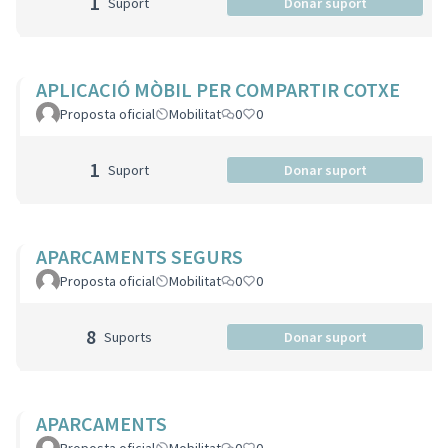
1
Suport
Donar suport
APLICACIÓ MÒBIL PER COMPARTIR COTXE
Proposta oficial
Mobilitat
0
0
1
Suport
Donar suport
APARCAMENTS SEGURS
Proposta oficial
Mobilitat
0
0
8
Suports
Donar suport
APARCAMENTS