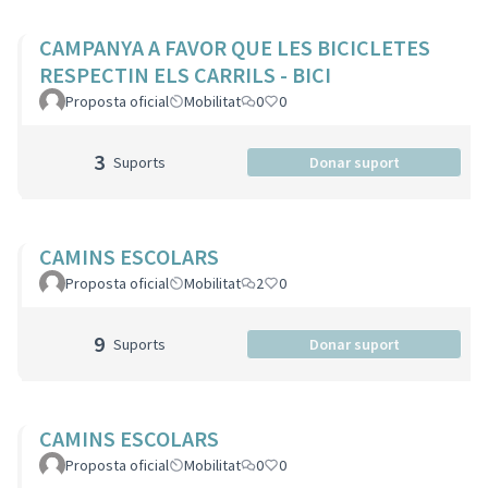
CAMPANYA A FAVOR QUE LES BICICLETES
RESPECTIN ELS CARRILS - BICI
Proposta oficial
Mobilitat
0
0
3
Suports
Donar suport
CAMINS ESCOLARS
Proposta oficial
Mobilitat
2
0
9
Suports
Donar suport
CAMINS ESCOLARS
Proposta oficial
Mobilitat
0
0