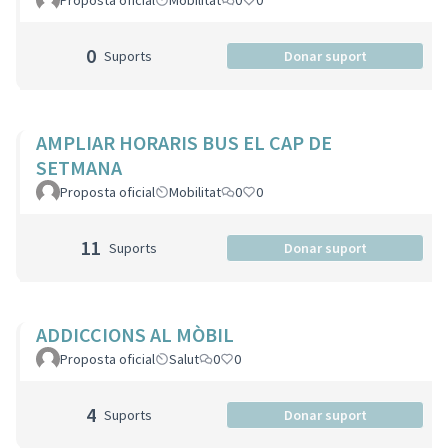
Proposta oficial
Mobilitat
0
0
0
Suports
Donar suport
AMPLIAR HORARIS BUS EL CAP DE
SETMANA
Proposta oficial
Mobilitat
0
0
11
Suports
Donar suport
ADDICCIONS AL MÒBIL
Proposta oficial
Salut
0
0
4
Suports
Donar suport