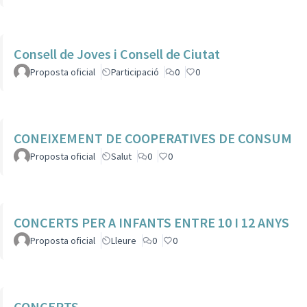
Consell de Joves i Consell de Ciutat
Proposta oficial
Participació
0
0
CONEIXEMENT DE COOPERATIVES DE CONSUM
Proposta oficial
Salut
0
0
CONCERTS PER A INFANTS ENTRE 10 I 12 ANYS
Proposta oficial
Lleure
0
0
CONCERTS