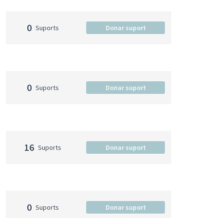
0
Suports
Donar suport
0
Suports
Donar suport
16
Suports
Donar suport
0
Suports
Donar suport