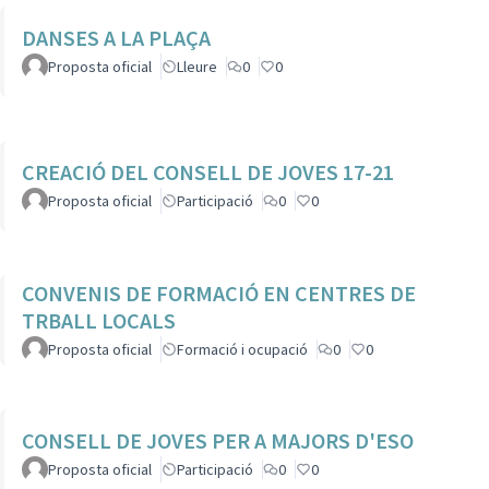
DANSES A LA PLAÇA
Proposta oficial
Lleure
0
0
CREACIÓ DEL CONSELL DE JOVES 17-21
Proposta oficial
Participació
0
0
CONVENIS DE FORMACIÓ EN CENTRES DE
TRBALL LOCALS
Proposta oficial
Formació i ocupació
0
0
CONSELL DE JOVES PER A MAJORS D'ESO
Proposta oficial
Participació
0
0