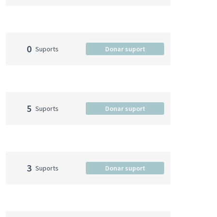
0
Suports
Donar suport
5
Suports
Donar suport
3
Suports
Donar suport