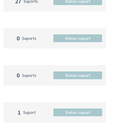
27
Suports
Donar suport
0
Suports
Donar suport
0
Suports
Donar suport
1
Suport
Donar suport