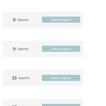
0
Suports
Donar suport
0
Suports
Donar suport
33
Suports
Donar suport