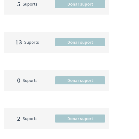
5
Suports
Donar suport
13
Suports
Donar suport
0
Suports
Donar suport
2
Suports
Donar suport