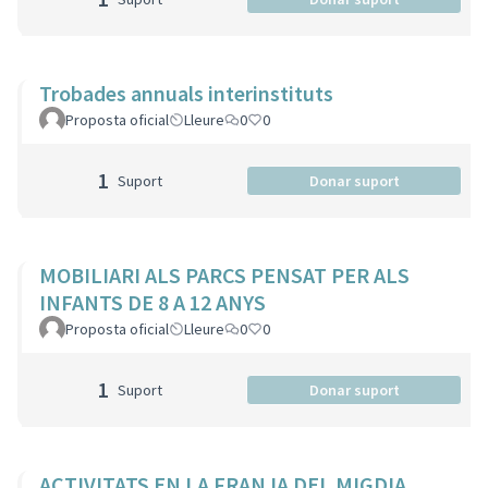
Trobades annuals interinstituts
Proposta oficial
Lleure
0
0
1
Suport
Donar suport
MOBILIARI ALS PARCS PENSAT PER ALS
INFANTS DE 8 A 12 ANYS
Proposta oficial
Lleure
0
0
1
Suport
Donar suport
ACTIVITATS EN LA FRANJA DEL MIGDIA