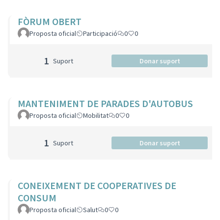
FÒRUM OBERT
Proposta oficial
Participació
0
0
1
Suport
Donar suport
MANTENIMENT DE PARADES D'AUTOBUS
Proposta oficial
Mobilitat
0
0
1
Suport
Donar suport
CONEIXEMENT DE COOPERATIVES DE
CONSUM
Proposta oficial
Salut
0
0