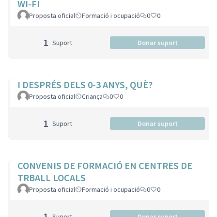
WI-FI
Proposta oficial
Formació i ocupació
0
0
1
Suport
Donar suport
I DESPRÉS DELS 0-3 ANYS, QUÈ?
Proposta oficial
Criança
0
0
1
Suport
Donar suport
CONVENIS DE FORMACIÓ EN CENTRES DE
TRBALL LOCALS
Proposta oficial
Formació i ocupació
0
0
1
Suport
Donar suport