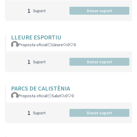
1
Suport
Donar suport
LLEURE ESPORTIU
Proposta oficial
Lleure
0
0
1
Suport
Donar suport
PARCS DE CALISTÈNIA
Proposta oficial
Salut
0
0
1
Suport
Donar suport