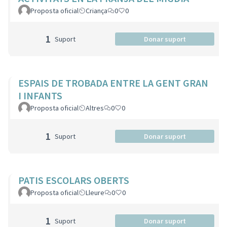
Proposta oficial
Criança
0
0
1
Suport
Donar suport
ESPAIS DE TROBADA ENTRE LA GENT GRAN
I INFANTS
Proposta oficial
Altres
0
0
1
Suport
Donar suport
PATIS ESCOLARS OBERTS
Proposta oficial
Lleure
0
0
1
Suport
Donar suport