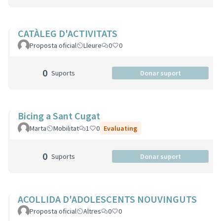
CATÀLEG D'ACTIVITATS
Proposta oficial
Lleure
0
0
0
Suports
Donar suport
Bicing a Sant Cugat
Marta
Mobilitat
1
0
Evaluating
0
Suports
Donar suport
ACOLLIDA D'ADOLESCENTS NOUVINGUTS
Proposta oficial
Altres
0
0