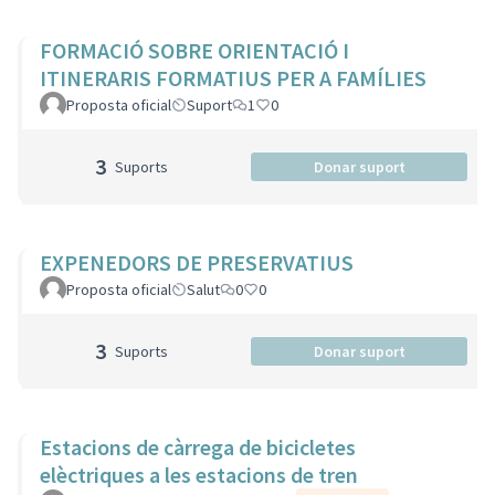
FORMACIÓ SOBRE ORIENTACIÓ I
ITINERARIS FORMATIUS PER A FAMÍLIES
Proposta oficial
Suport
1
0
3
Suports
Donar suport
EXPENEDORS DE PRESERVATIUS
Proposta oficial
Salut
0
0
3
Suports
Donar suport
Estacions de càrrega de bicicletes
elèctriques a les estacions de tren