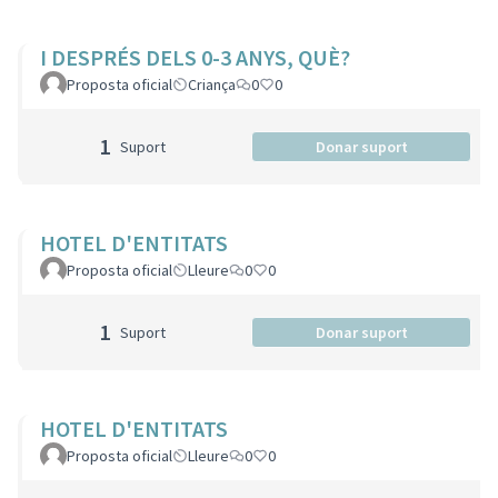
I DESPRÉS DELS 0-3 ANYS, QUÈ?
Proposta oficial
Criança
0
0
1
Suport
Donar suport
HOTEL D'ENTITATS
Proposta oficial
Lleure
0
0
1
Suport
Donar suport
HOTEL D'ENTITATS
Proposta oficial
Lleure
0
0