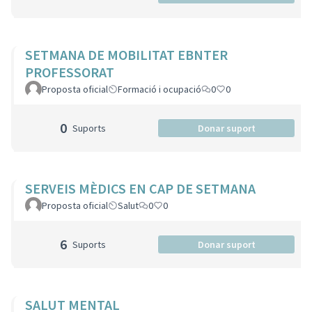
SETMANA DE MOBILITAT EBNTER
PROFESSORAT
Proposta oficial
Formació i ocupació
0
0
0
Suports
Donar suport
SERVEIS MÈDICS EN CAP DE SETMANA
Proposta oficial
Salut
0
0
6
Suports
Donar suport
SALUT MENTAL