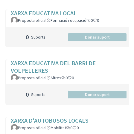
XARXA EDUCATIVA LOCAL
Proposta oficial
Formació i ocupació
0
0
0
Suports
Donar suport
XARXA EDUCATIVA DEL BARRI DE
VOLPELLERES
Proposta oficial
Altres
0
0
0
Suports
Donar suport
XARXA D'AUTOBUSOS LOCALS
Proposta oficial
Mobilitat
0
0