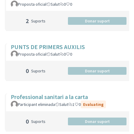
Proposta oficial
Salut
0
0
2
Suports
Donar suport
PUNTS DE PRIMERS AUXILIS
Proposta oficial
Salut
0
0
0
Suports
Donar suport
Professional sanitari a la carta
Participant eliminada
Salut
1
0
Evaluating
0
Suports
Donar suport