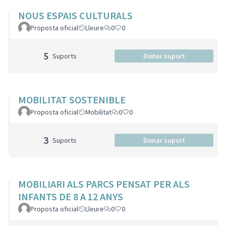
NOUS ESPAIS CULTURALS
Proposta oficial
Lleure
0
0
5
Suports
Donar suport
MOBILITAT SOSTENIBLE
Proposta oficial
Mobilitat
0
0
3
Suports
Donar suport
MOBILIARI ALS PARCS PENSAT PER ALS
INFANTS DE 8 A 12 ANYS
Proposta oficial
Lleure
0
0