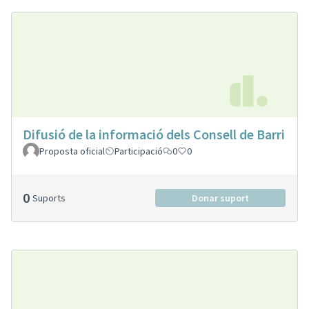
Difusió de la informació dels Consell de Barri
Proposta oficial
Participació
0
0
0
Suports
Donar suport