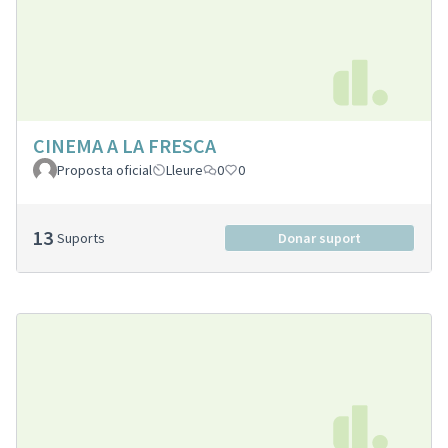
CINEMA A LA FRESCA
Proposta oficial
Lleure
0
0
13
Suports
Donar suport