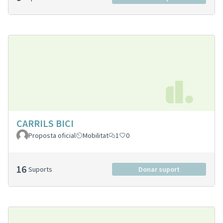
CARRILS BICI
Proposta oficial
Mobilitat
1
0
16
Suports
Donar suport