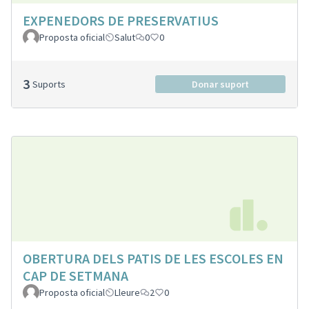
EXPENEDORS DE PRESERVATIUS
Proposta oficial
Salut
0
0
3
Suports
Donar suport
OBERTURA DELS PATIS DE LES ESCOLES EN
CAP DE SETMANA
Proposta oficial
Lleure
2
0