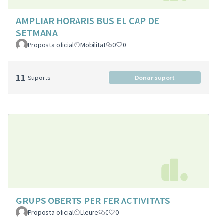
AMPLIAR HORARIS BUS EL CAP DE
SETMANA
Proposta oficial
Mobilitat
0
0
11
Suports
Donar suport
GRUPS OBERTS PER FER ACTIVITATS
Proposta oficial
Lleure
0
0