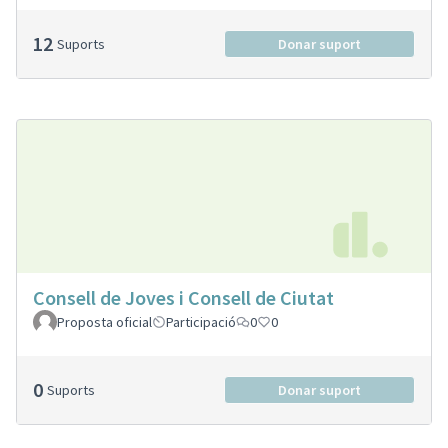
12
Suports
Donar suport
Consell de Joves i Consell de Ciutat
Proposta oficial
Participació
0
0
0
Suports
Donar suport