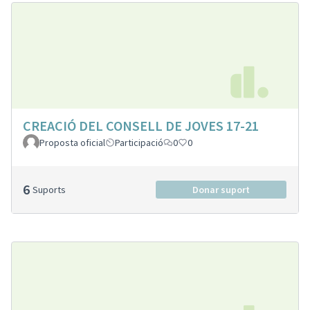
CREACIÓ DEL CONSELL DE JOVES 17-21
Proposta oficial
Participació
0
0
6
Suports
Donar suport