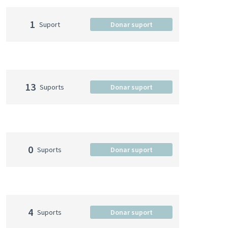
1
Suport
Donar suport
13
Suports
Donar suport
0
Suports
Donar suport
4
Suports
Donar suport