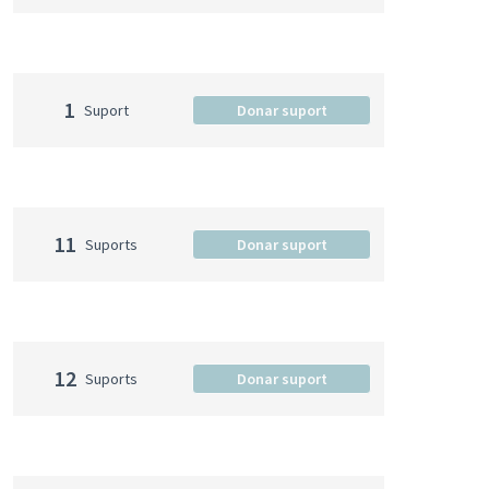
1
Suport
Donar suport
11
Suports
Donar suport
12
Suports
Donar suport