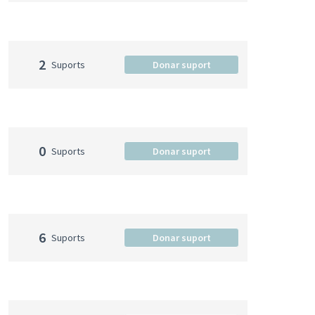
2
Suports
Donar suport
0
Suports
Donar suport
6
Suports
Donar suport