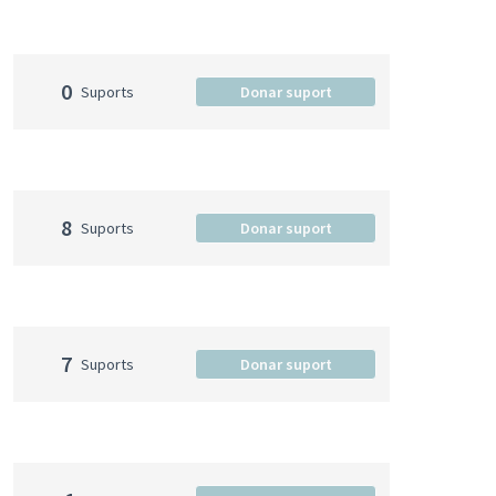
0
Suports
Donar suport
8
Suports
Donar suport
7
Suports
Donar suport