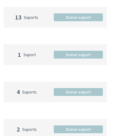
13
Suports
Donar suport
1
Suport
Donar suport
4
Suports
Donar suport
2
Suports
Donar suport