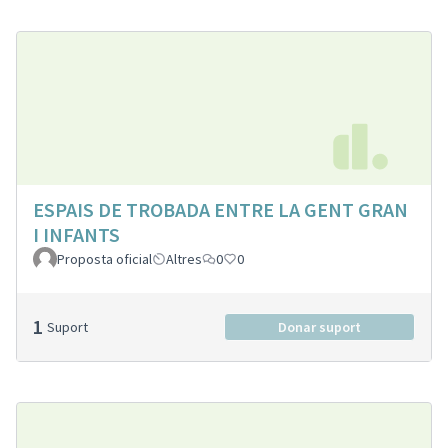
ESPAIS DE TROBADA ENTRE LA GENT GRAN
I INFANTS
Proposta oficial
Altres
0
0
1
Suport
Donar suport