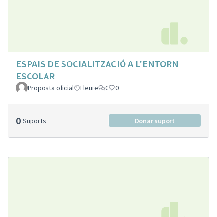
ESPAIS DE SOCIALITZACIÓ A L'ENTORN
ESCOLAR
Proposta oficial
Lleure
0
0
0
Suports
Donar suport