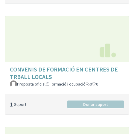
CONVENIS DE FORMACIÓ EN CENTRES DE
TRBALL LOCALS
Proposta oficial
Formació i ocupació
0
0
1
Suport
Donar suport