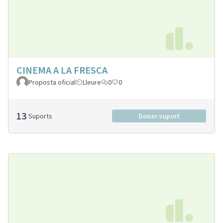
CINEMA A LA FRESCA
Proposta oficial
Lleure
0
0
13
Suports
Donar suport