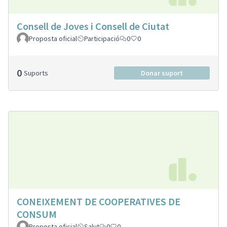
Consell de Joves i Consell de Ciutat
Proposta oficial
Participació
0
0
0
Suports
Donar suport
CONEIXEMENT DE COOPERATIVES DE
CONSUM
Proposta oficial
Salut
0
0