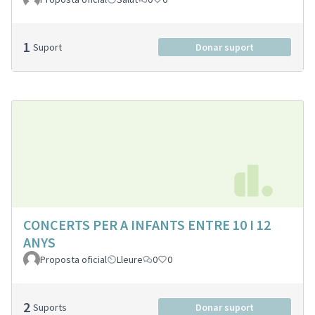
1
Suport
Donar suport
CONCERTS PER A INFANTS ENTRE 10 I 12
ANYS
Proposta oficial
Lleure
0
0
2
Suports
Donar suport