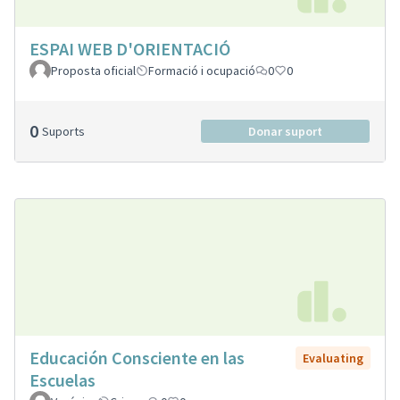
ESPAI WEB D'ORIENTACIÓ
Proposta oficial
Formació i ocupació
0
0
0
Suports
Donar suport
Educación Consciente en las
Evaluating
Escuelas