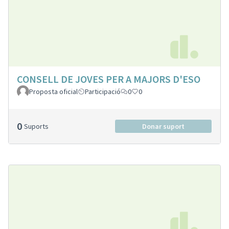
CONSELL DE JOVES PER A MAJORS D'ESO
Proposta oficial
Participació
0
0
0
Suports
Donar suport