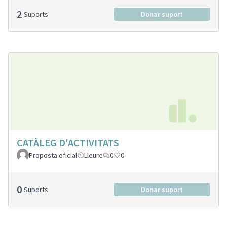
2
Suports
Donar suport
CATÀLEG D'ACTIVITATS
Proposta oficial
Lleure
0
0
0
Suports
Donar suport