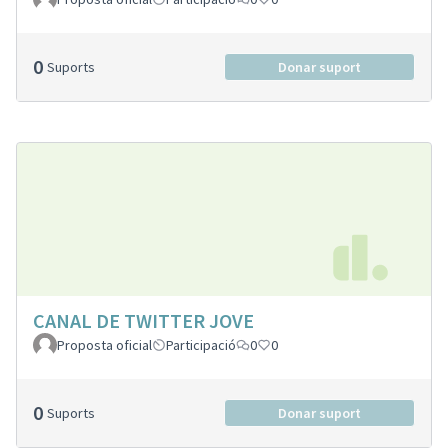
0
Suports
Donar suport
CANAL DE TWITTER JOVE
Proposta oficial
Participació
0
0
0
Suports
Donar suport