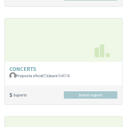
CONCERTS
Proposta oficial
Lleure
0
0
5
Suports
Donar suport