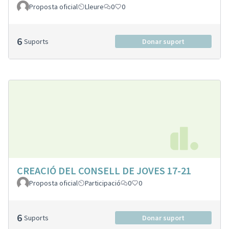
Proposta oficial
Lleure
0
0
6
Suports
Donar suport
CREACIÓ DEL CONSELL DE JOVES 17-21
Proposta oficial
Participació
0
0
6
Suports
Donar suport