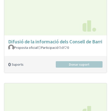
Difusió de la informació dels Consell de Barri
Proposta oficial
Participació
0
0
0
Suports
Donar suport