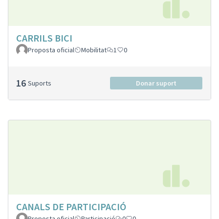
CARRILS BICI
Proposta oficial
Mobilitat
1
0
16
Suports
Donar suport
CANALS DE PARTICIPACIÓ
Proposta oficial
Participació
0
0