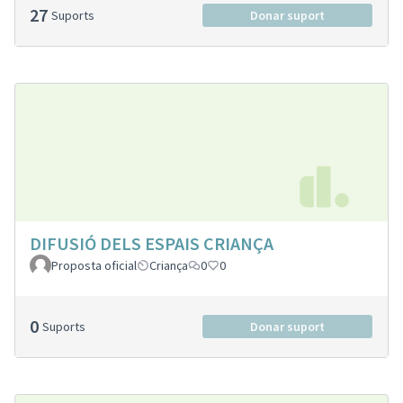
27
Suports
Donar suport
DIFUSIÓ DELS ESPAIS CRIANÇA
Proposta oficial
Criança
0
0
0
Suports
Donar suport