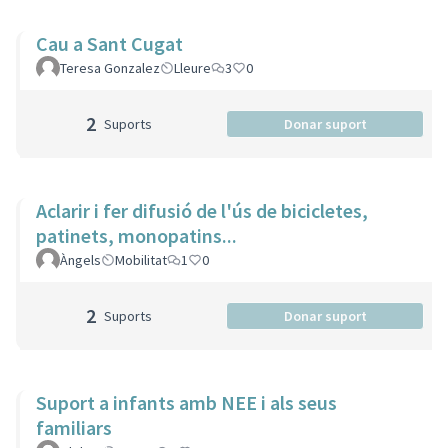
Cau a Sant Cugat
Teresa Gonzalez
Lleure
3
0
2
Suports
Donar suport
Aclarir i fer difusió de l'ús de bicicletes,
patinets, monopatins...
Àngels
Mobilitat
1
0
2
Suports
Donar suport
Suport a infants amb NEE i als seus
familiars