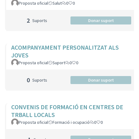
Proposta oficial
Salut
0
0
2
Suports
Donar suport
ACOMPANYAMENT PERSONALITZAT ALS
JOVES
Proposta oficial
Suport
0
0
0
Suports
Donar suport
CONVENIS DE FORMACIÓ EN CENTRES DE
TRBALL LOCALS
Proposta oficial
Formació i ocupació
0
0