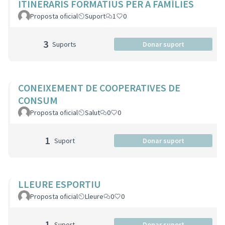
ITINERARIS FORMATIUS PER A FAMÍLIES
Proposta oficial
Suport
1
0
3
Suports
Donar suport
CONEIXEMENT DE COOPERATIVES DE
CONSUM
Proposta oficial
Salut
0
0
1
Suport
Donar suport
LLEURE ESPORTIU
Proposta oficial
Lleure
0
0
1
Suport
Donar suport