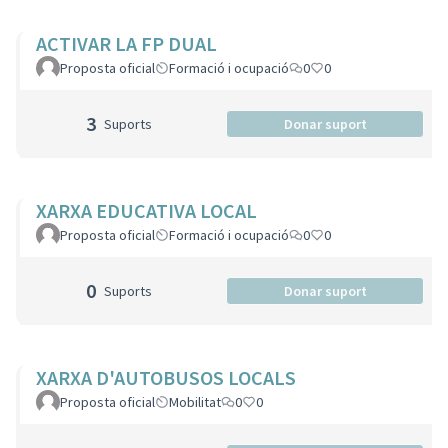
ACTIVAR LA FP DUAL
Proposta oficial
Formació i ocupació
0
0
3
Suports
Donar suport
XARXA EDUCATIVA LOCAL
Proposta oficial
Formació i ocupació
0
0
0
Suports
Donar suport
XARXA D'AUTOBUSOS LOCALS
Proposta oficial
Mobilitat
0
0