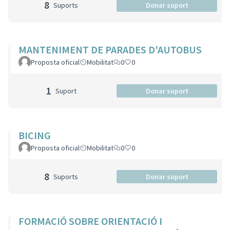
8
Suports
Donar suport
MANTENIMENT DE PARADES D'AUTOBUS
Proposta oficial
Mobilitat
0
0
1
Suport
Donar suport
BICING
Proposta oficial
Mobilitat
0
0
8
Suports
Donar suport
FORMACIÓ SOBRE ORIENTACIÓ I