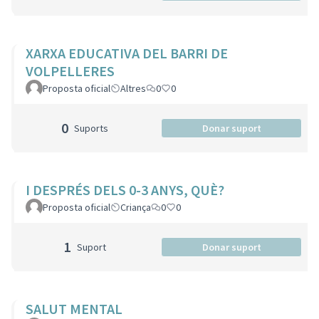
XARXA EDUCATIVA DEL BARRI DE
VOLPELLERES
Proposta oficial
Altres
0
0
0
Suports
Donar suport
I DESPRÉS DELS 0-3 ANYS, QUÈ?
Proposta oficial
Criança
0
0
1
Suport
Donar suport
SALUT MENTAL