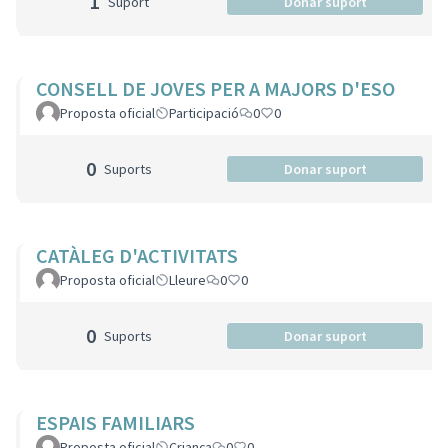
1
Suport
Donar suport
CONSELL DE JOVES PER A MAJORS D'ESO
Proposta oficial
Participació
0
0
0
Suports
Donar suport
CATÀLEG D'ACTIVITATS
Proposta oficial
Lleure
0
0
0
Suports
Donar suport
ESPAIS FAMILIARS
Proposta oficial
Criança
0
0