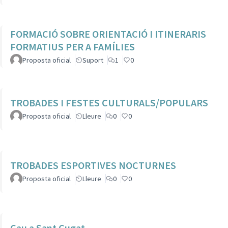
FORMACIÓ SOBRE ORIENTACIÓ I ITINERARIS
FORMATIUS PER A FAMÍLIES
Proposta oficial
Suport
1
0
TROBADES I FESTES CULTURALS/POPULARS
Proposta oficial
Lleure
0
0
TROBADES ESPORTIVES NOCTURNES
Proposta oficial
Lleure
0
0
Cau a Sant Cugat