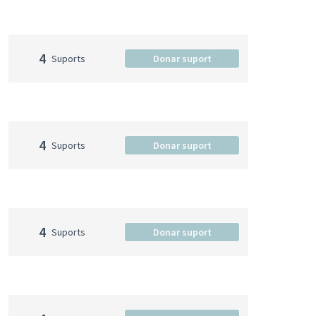
4
Suports
Donar suport
4
Suports
Donar suport
4
Suports
Donar suport