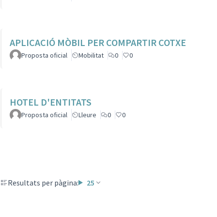
APLICACIÓ MÒBIL PER COMPARTIR COTXE
Proposta oficial
Mobilitat
0
0
HOTEL D'ENTITATS
Proposta oficial
Lleure
0
0
Resultats per pàgina:
25