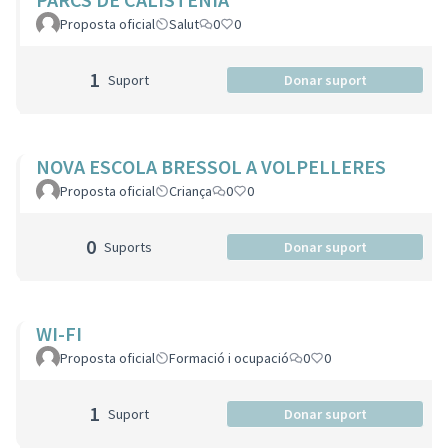
Proposta oficial
Salut
0
0
1
Suport
Donar suport
NOVA ESCOLA BRESSOL A VOLPELLERES
Proposta oficial
Criança
0
0
0
Suports
Donar suport
WI-FI
Proposta oficial
Formació i ocupació
0
0
1
Suport
Donar suport