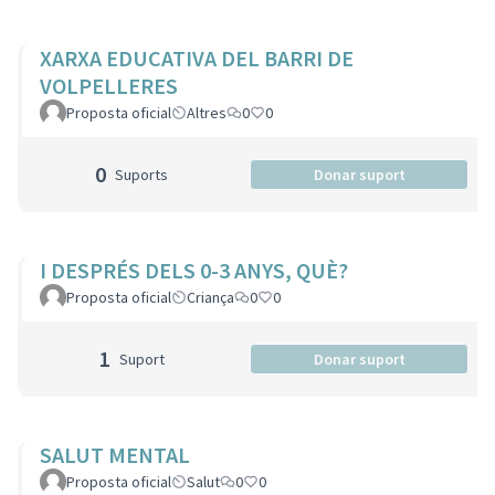
XARXA EDUCATIVA DEL BARRI DE
VOLPELLERES
Proposta oficial
Altres
0
0
0
Suports
Donar suport
I DESPRÉS DELS 0-3 ANYS, QUÈ?
Proposta oficial
Criança
0
0
1
Suport
Donar suport
SALUT MENTAL
Proposta oficial
Salut
0
0