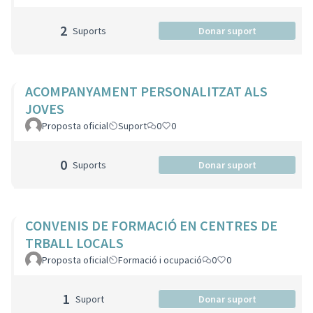
2
Suports
Donar suport
ACOMPANYAMENT PERSONALITZAT ALS
JOVES
Proposta oficial
Suport
0
0
0
Suports
Donar suport
CONVENIS DE FORMACIÓ EN CENTRES DE
TRBALL LOCALS
Proposta oficial
Formació i ocupació
0
0
1
Suport
Donar suport