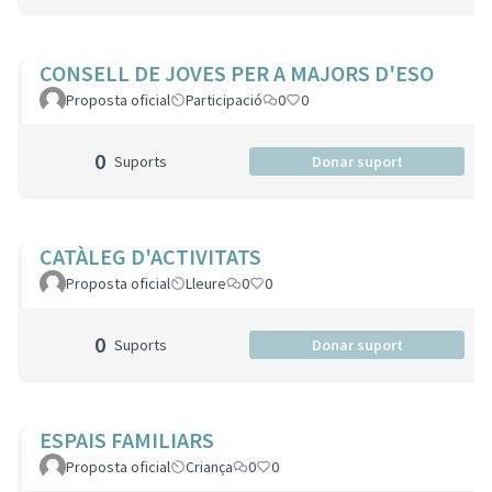
CONSELL DE JOVES PER A MAJORS D'ESO
Proposta oficial
Participació
0
0
0
Suports
Donar suport
CATÀLEG D'ACTIVITATS
Proposta oficial
Lleure
0
0
0
Suports
Donar suport
ESPAIS FAMILIARS
Proposta oficial
Criança
0
0