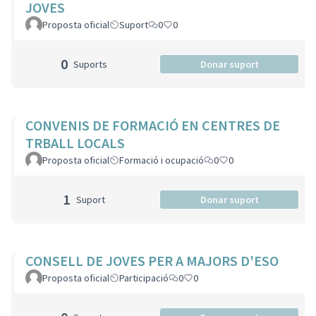
JOVES
Proposta oficial
Suport
0
0
0
Suports
Donar suport
CONVENIS DE FORMACIÓ EN CENTRES DE
TRBALL LOCALS
Proposta oficial
Formació i ocupació
0
0
1
Suport
Donar suport
CONSELL DE JOVES PER A MAJORS D'ESO
Proposta oficial
Participació
0
0