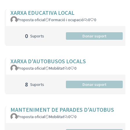
XARXA EDUCATIVA LOCAL
Proposta oficial
Formació i ocupació
0
0
0
Suports
Donar suport
XARXA D'AUTOBUSOS LOCALS
Proposta oficial
Mobilitat
0
0
8
Suports
Donar suport
MANTENIMENT DE PARADES D'AUTOBUS
Proposta oficial
Mobilitat
0
0