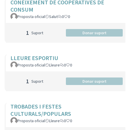
CONEIXEMENT DE COOPERATIVES DE
CONSUM
Proposta oficial
Salut
0
0
1
Suport
Donar suport
LLEURE ESPORTIU
Proposta oficial
Lleure
0
0
1
Suport
Donar suport
TROBADES I FESTES
CULTURALS/POPULARS
Proposta oficial
Lleure
0
0