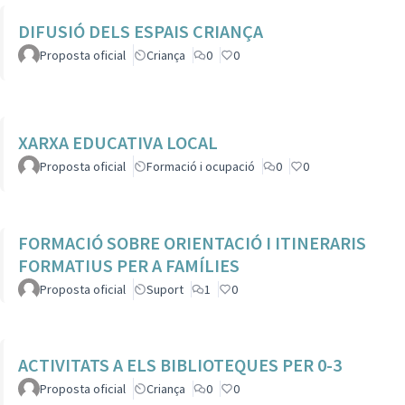
DIFUSIÓ DELS ESPAIS CRIANÇA
Proposta oficial
Criança
0
0
XARXA EDUCATIVA LOCAL
Proposta oficial
Formació i ocupació
0
0
FORMACIÓ SOBRE ORIENTACIÓ I ITINERARIS
FORMATIUS PER A FAMÍLIES
Proposta oficial
Suport
1
0
ACTIVITATS A ELS BIBLIOTEQUES PER 0-3
Proposta oficial
Criança
0
0