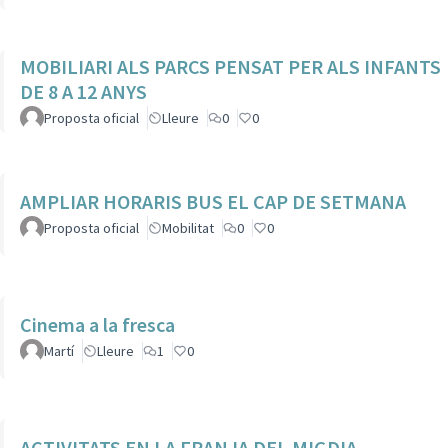
MOBILIARI ALS PARCS PENSAT PER ALS INFANTS
DE 8 A 12 ANYS
Proposta oficial
Lleure
0
0
AMPLIAR HORARIS BUS EL CAP DE SETMANA
Proposta oficial
Mobilitat
0
0
Cinema a la fresca
Martí
Lleure
1
0
ACTIVITATS EN LA FRANJA DEL MIGDIA