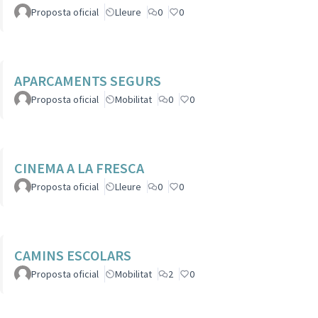
Proposta oficial
Lleure
0
0
APARCAMENTS SEGURS
Proposta oficial
Mobilitat
0
0
CINEMA A LA FRESCA
Proposta oficial
Lleure
0
0
CAMINS ESCOLARS
Proposta oficial
Mobilitat
2
0