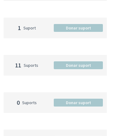
1
Suport
Donar suport
11
Suports
Donar suport
0
Suports
Donar suport