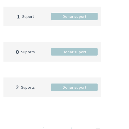
1
Suport
Donar suport
0
Suports
Donar suport
2
Suports
Donar suport