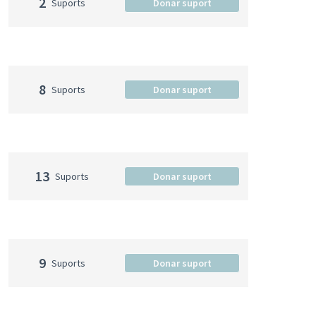
2
Suports
Donar suport
8
Suports
Donar suport
13
Suports
Donar suport
9
Suports
Donar suport