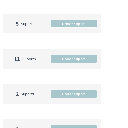
5
Suports
Donar suport
11
Suports
Donar suport
2
Suports
Donar suport