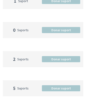
1
Suport
Donar suport
0
Suports
Donar suport
2
Suports
Donar suport
5
Suports
Donar suport