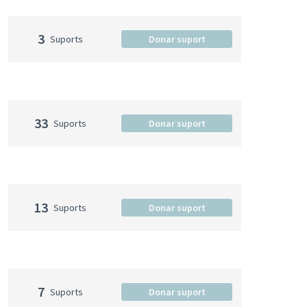
3
Suports
Donar suport
33
Suports
Donar suport
13
Suports
Donar suport
7
Suports
Donar suport