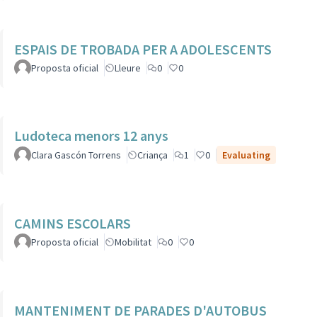
ESPAIS DE TROBADA PER A ADOLESCENTS
Proposta oficial
Lleure
0
0
Ludoteca menors 12 anys
Clara Gascón Torrens
Criança
1
0
Evaluating
CAMINS ESCOLARS
Proposta oficial
Mobilitat
0
0
MANTENIMENT DE PARADES D'AUTOBUS