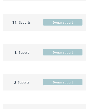
11
Suports
Donar suport
1
Suport
Donar suport
0
Suports
Donar suport