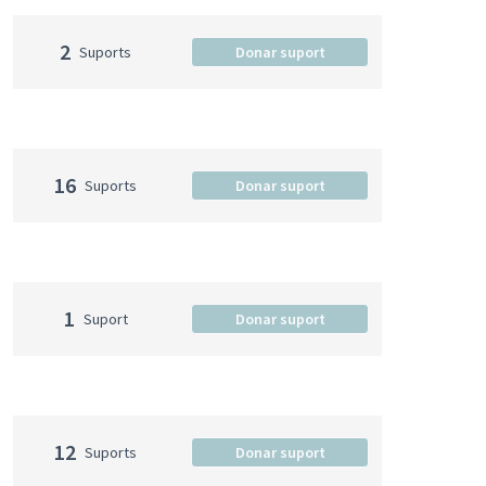
2
Suports
Donar suport
16
Suports
Donar suport
1
Suport
Donar suport
12
Suports
Donar suport