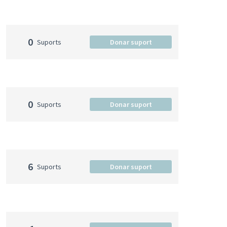
0
Suports
Donar suport
0
Suports
Donar suport
6
Suports
Donar suport